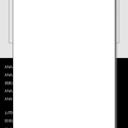
ANAについて
ANAからのお知らせ
就航都市
ANAがお約束する体験
ANAマイレージクラブ
お問い合わせ
技術的なお問い合わせ（推奨環境）