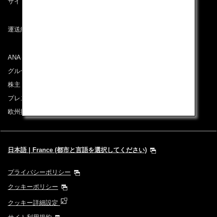
サイトマップ
運送約款
ANAグループについて
グループ企業一覧
株主・投資家情報
プレスリリース
欧州採用情報
日本語 | France (都市と言語を選択してください)
プライバシーポリシー
クッキーポリシー
クッキー詳細設定