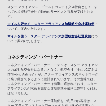
スター アライアンス・ゴールドのステイタス特典として、す
べての加盟航空会社で独自のサービスと特典が受けられま
す。
マイルを貯める スター アライアンス加盟航空会社運航便
に
ついてご案内いたします。
マイルを使う スター アライアンス加盟航空会社運航便
につ
いてご案内いたします。
コネクティング・パートナー
コネクティング・パートナー・モデルは、スター アライアン
スの加盟航空会社になることなく、航空会社（主にLCC”およ
び”Hybrid Airlines”）が、スター アライアンスのネットワーク
に乗り継ぎできるように設計されています。その意味では、
コネクティング・パートナーは慎重に選ばれており、スター
アライアンスが求める高度な運航基準を厳格に遵守しなけれ
ばなりません。
コネクティング・パートナー運航便をご利用のお客様は、ス
ター アライアンスネットワークへのお乗り継ぎが可能とな