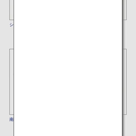
シンガポール航空
南アフリカ航空