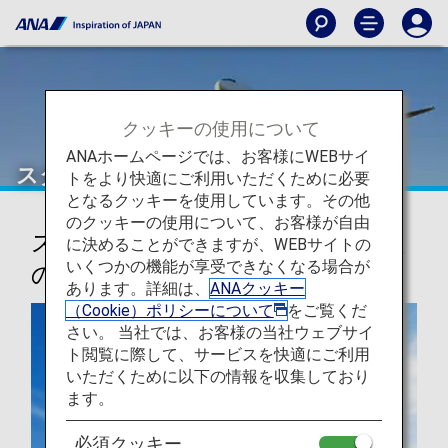
クッキーの使用について
ANAホームページでは、お客様にWEBサイ
スター アライアンス
トをより快適にご利用いただくために必要
となるクッキーを使用しています。その他
のクッキーの使用について、お客様が自由
スター アライアンス、世界最大級
に決めることができますが、WEBサイトの
いくつかの機能が享受できなくなる場合が
の航空会社ネットワーク
あります。詳細は、
ANAクッキー
（Cookie）ポリシーについて
をご覧くだ
さい。 当社では、お客様の当社ウェブサイ
ト閲覧に際して、サービスを快適にご利用
いただくために以下の情報を収集しており
ます。
必須クッキー