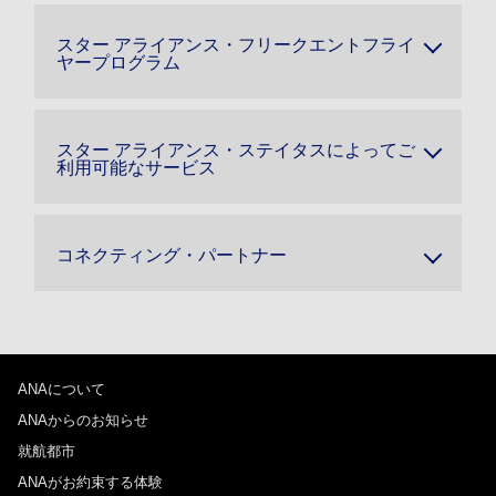
スター アライアンス・フリークエントフライ
ヤープログラム
スター アライアンス・ステイタスによってご
利用可能なサービス
コネクティング・パートナー
ANAについて
ANAからのお知らせ
就航都市
ANAがお約束する体験