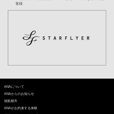
客様
ANAについて
ANAからのお知らせ
就航都市
ANAがお約束する体験