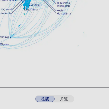
往復
片道