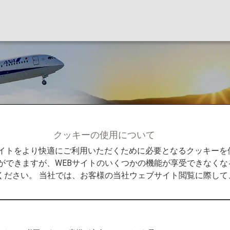
クッキーの使用について
日本国内線運賃
Bサイトをより快適にご利用いただくために必要となるクッキー
ができますが、WEBサイトのいくつかの機能が享受できなくな
ください。 当社では、お客様の当社ウェブサイト閲覧に際し