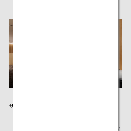
合がございます。
サービス内容
フリーWi-Fi
新聞・雑誌
新聞・雑誌はANAアプリによるデジタル版コンテンツ