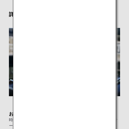
詳細
お食事
時間帯により提供内容が変わるセット形式の新たなお食事サ
ービス「SUITE DINING」や、豊富なお料理を揃えたビュッ