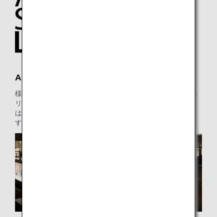
ANA SUITE LOUNGE
様々なお食事メニューとゆったりした座席（プライベートエ
リア、ワークエリアを含む）を備え、ANA SUITE LOUNGE
はご出発の前に完璧なおくつろぎの場所をご用意していま
す。