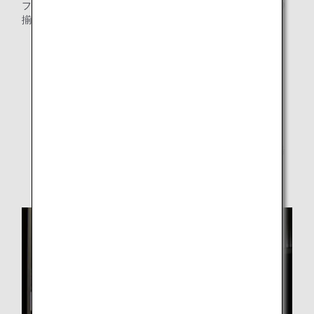
フェカウンター・ヌードルバーに加え、ドリンクを各種取り
揃えています。
ビュッフェカウンター
ヌードルバー
お飲み物のメニュー (ANA SUITE LOUNGE)
お食事のメニュー (ANA SUITE LOUNGE)
* 提供するメニューは都合により予告なく変更になる場
合がございます。