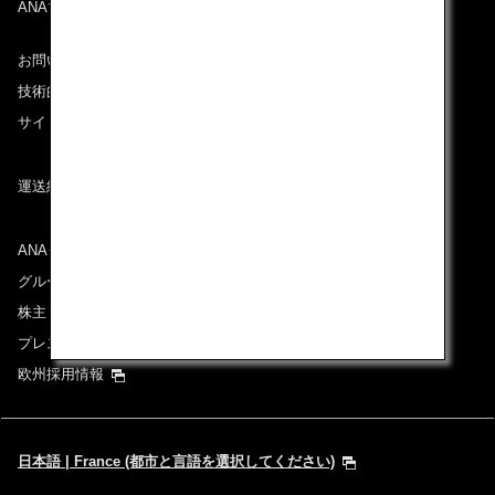
ANAマイレージクラブ
お問い合わせ
技術的なお問い合わせ（推奨環境）
サイトマップ
運送約款
ANAグループについて
グループ企業一覧
株主・投資家情報
プレスリリース
欧州採用情報
日本語 | France (都市と言語を選択してください)