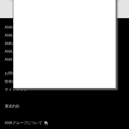
ANAについて
ANAからのお知らせ
就航都市
ANAがお約束する体験
ANAマイレージクラブ
お問い合わせ
技術的なお問い合わせ（推奨環境）
サイトマップ
運送約款
ANAグループについて