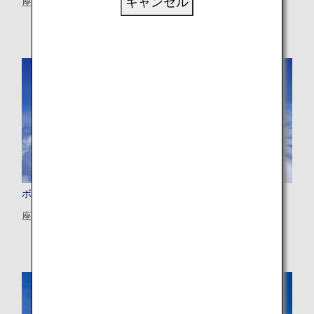
キャンセル
座数：246/215/206席
ボーイング787-8 (788)
座数：240/184席