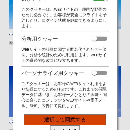
このクッキーは、WEBサイトの一般的な動作の
ために必要です。お客様が安全にフライトを予
約したり、ログイン状態を継続できるようにし
ます。
ボーイング787-10 (781)
分析用クッキー
座数：294席
WEBサイトの閲覧に関する匿名化されたデータ
を、分析や統計のために利用します。WEBサイ
トの継続的な改善に役立ちます。
パーソナライズ用クッキー
このクッキーは、お客様のWEBサイト利用をよ
り快適にするためのものです。これまでの閲覧
データに基づき、お客様一人ひとりの興味・関
心に合ったコンテンツをWEBサイトや電子メー
ル、SNS、広告にて提供します。
選択して同意する
ボーイング787-9 (789)