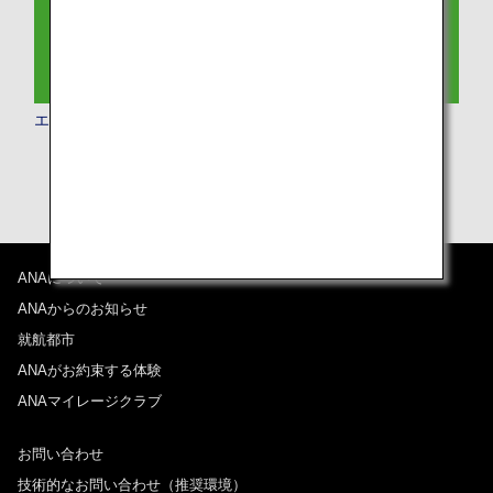
エコノミークラス
ANAについて
ANAからのお知らせ
就航都市
ANAがお約束する体験
ANAマイレージクラブ
お問い合わせ
技術的なお問い合わせ（推奨環境）