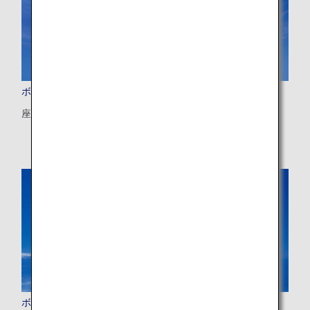
ボーイング777-300ER (77W)
座数：212席
ボーイング767-300ER (763)