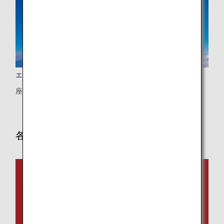
エアバスA320neo (320)
座数：146席
各機材・機内サービス詳細