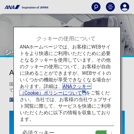
クッキーの使用について
ANAホームページでは、お客様にWEBサイ
シートマップ
トをより快適にご利用いただくために必要
となるクッキーを使用しています。その他
のクッキーの使用について、お客様が自由
ANA機のシートマップ
に決めることができますが、WEBサイトの
いくつかの機能が享受できなくなる場合が
国際線で使用している代表的な機材とシートマップを紹介し
あります。詳細は、
ANAクッキー
ています。
（Cookie）ポリシーについて
をご覧くだ
さい。 当社では、お客様の当社ウェブサイ
国内線シートマップ
ト閲覧に際して、サービスを快適にご利用
いただくために以下の情報を収集しており
ます。
必須クッキー