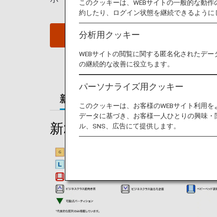
このクッキーは、WEBサイトの一般的な動
約したり、ログイン状態を継続できるように
分析用クッキー
座席照会
WEBサイトの閲覧に関する匿名化されたデー
の継続的な改善に役立ちます。
パーソナライズ用クッキー
新212席
212席
このクッキーは、お客様のWEBサイト利用
データに基づき、お客様一人ひとりの興味・
新212席
ル、SNS、広告にて提供します。