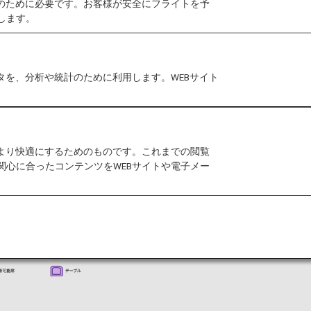
作のために必要です。お客様が安全にフライトを予
します。
今すぐ予約
タを、分析や統計のために利用します。WEBサイト
をより快適にするためのものです。これまでの閲覧
関心に合ったコンテンツをWEBサイトや電子メー
シートマップ情報