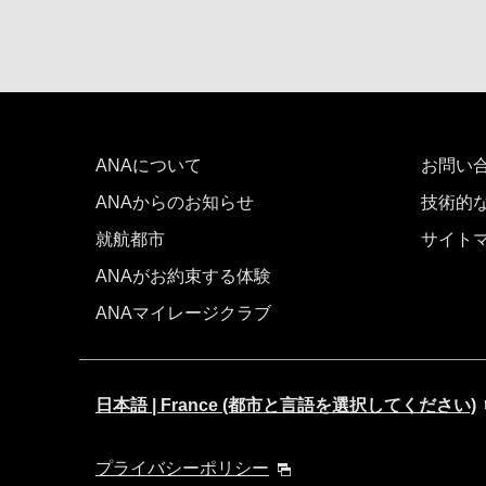
ANAについて
お問い
ANAからのお知らせ
技術的
就航都市
サイト
ANAがお約束する体験
ANAマイレージクラブ
日本語 | France (都市と言語を選択してください)
プライバシーポリシー