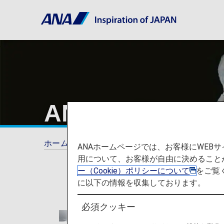
ANAマイレー
ホーム
ANAマイレージクラブ
ANAホームページでは、お客様にWE
用について、お客様が自由に決めること
ー（Cookie）ポリシーについて
をご覧
に以下の情報を収集しております。
必須クッキー