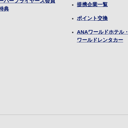
ーパーフライヤーズ会員
提携企業一覧
特典
ポイント交換
ANAワールドホテル・
ワールドレンタカー