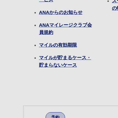
ス
の
ANAからのお知らせ
ANAマイレージクラブ会
員規約
マイルの有効期限
マイルが貯まるケース・
貯まらないケース
予約