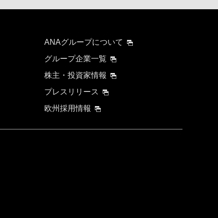
要時間を追加する
ANAグループについて
グループ企業一覧
株主・投資家情報
プレスリリース
欧州採用情報
について
する可能性があります。
検索する