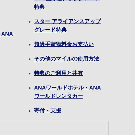
特典
スター アライアンスアップ
グレード特典
ANA
超過手荷物料金お支払い
その他のマイルの使用方法
特典のご利用と共有
ANAワールドホテル・ANA
ワールドレンタカー
寄付・支援