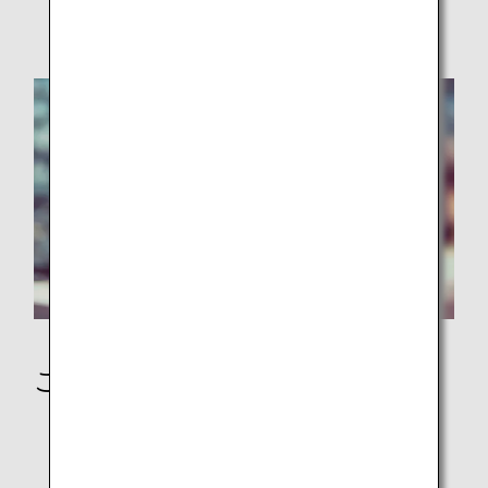
安全に関するお願い
ご到着後に
日本到着後の移動手段：バス・鉄道・タクシー手配
ANAマイレージクラブ会員の事後マイル登録