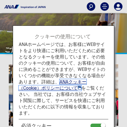
クッキーの使用について
ANAホームページでは、お客様にWEBサイ
ご旅行の準備
トをより快適にご利用いただくために必要
となるクッキーを使用しています。その他
のクッキーの使用について、お客様が自由
に決めることができますが、WEBサイトの
いくつかの機能が享受できなくなる場合が
あります。詳細は、
ANAクッキー
（Cookie）ポリシーについて
をご覧くだ
さい。 当社では、お客様の当社ウェブサイ
ト閲覧に際して、サービスを快適にご利用
いただくために以下の情報を収集しており
ます。
必須クッキー