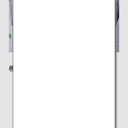
機内で
シート一覧
シートマップ
機内食・ドリンク
機内エンターテインメントとWi-Fi
免税品販売