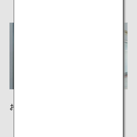
破損、紛失および忘れ物
おからだの不自由なお客様
歩行の不自由なお客様
病気やけがのあるお客様