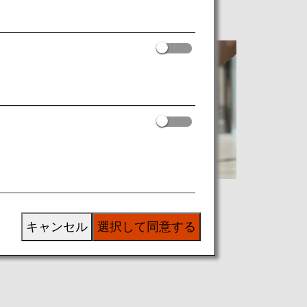
My Booking（予約確認）
キャンセル
選択して同意する