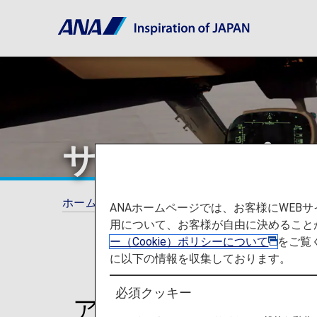
サイトマップ
ホーム
サイトマップ
ANAホームページでは、お客様にWE
用について、お客様が自由に決めること
ー（Cookie）ポリシーについて
をご覧
に以下の情報を収集しております。
必須クッキー
アクション