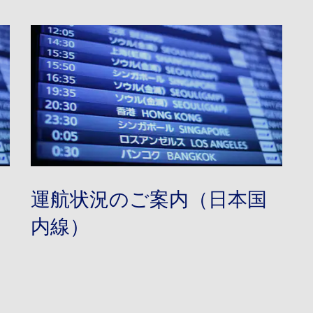
運航状況のご案内（日本国
内線）