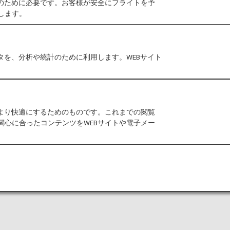
作のために必要です。お客様が安全にフライトを予
します。
タを、分析や統計のために利用します。WEBサイト
をより快適にするためのものです。これまでの閲覧
関心に合ったコンテンツをWEBサイトや電子メー
搭乗手続き