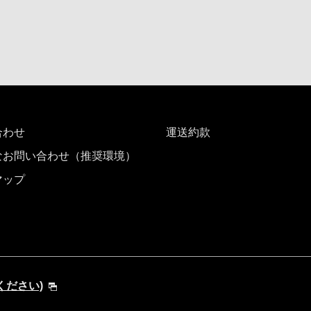
合わせ
運送約款
なお問い合わせ（推奨環境）
マップ
てください)