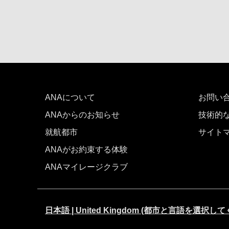
ANAについて
お問い
ANAからのお知らせ
技術的
就航都市
サイト
ANAがお約束する体験
ANAマイレージクラブ
日本語 | United Kingdom (都市と言語を選択し