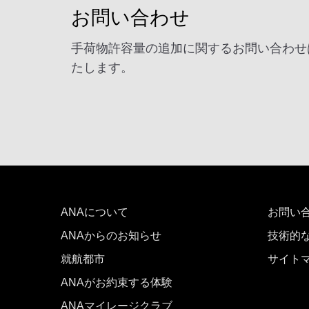
お問い合わせ
手荷物許容量の追加に関するお問い合わせ
たします。
ANAについて
お問い
ANAからのお知らせ
技術的
就航都市
サイト
ANAがお約束する体験
ANAマイレージクラブ