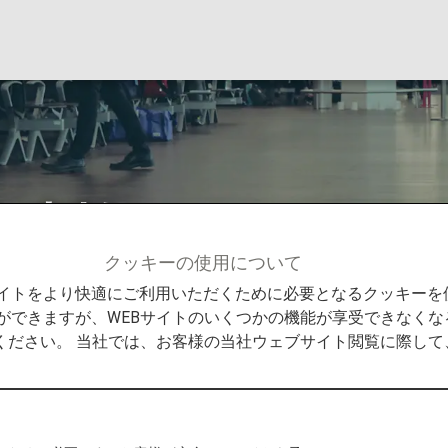
お支払い
クッキーの使用について
料金お支払い
Bサイトをより快適にご利用いただくために必要となるクッキー
ができますが、WEBサイトのいくつかの機能が享受できなくな
ください。 当社では、お客様の当社ウェブサイト閲覧に際し
手荷物について
ルでお支払いください。無料手荷物許容