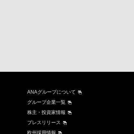
ANAグループについて
グループ企業一覧
株主・投資家情報
プレスリリース
欧州採用情報