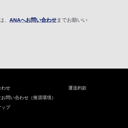
は、
ANAへお問い合わせ
までお願いい
合わせ
運送約款
なお問い合わせ（推奨環境）
マップ