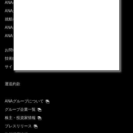
ANAについて
ANAからのお知らせ
就航都市
ANAがお約束する体験
ANAマイレージクラブ
お問い合わせ
技術的なお問い合わせ（推奨環境）
サイトマップ
運送約款
ANAグループについて
グループ企業一覧
株主・投資家情報
プレスリリース