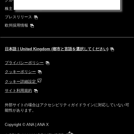
グループ企業一覧
株主・投資家情報
プレスリリース
欧州採用情報
日本語 | United Kingdom (都市と言語を選択してください)
プライバシーポリシー
クッキーポリシー
クッキー詳細設定
サイト利用規約
外部サイトの場合はアクセシビリティガイドラインに対応していない可
能性があります。
Copyright
© ANA | ANA X