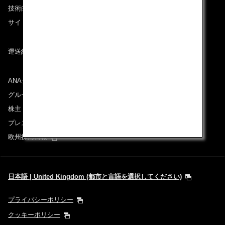
技術的なお問い合わせ（推奨環境）
サイトマップ
運送約款
ANAグループについて
グループ企業一覧
株主・投資家情報
プレスリリース
欧州採用情報
日本語 | United Kingdom (都市と言語を選択してください)
プライバシーポリシー
クッキーポリシー