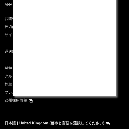
ANAマイレージクラブ
お問い合わせ
技術的なお問い合わせ（推奨環境）
サイトマップ
運送約款
ANAグループについて
グループ企業一覧
株主・投資家情報
プレスリリース
欧州採用情報
日本語 | United Kingdom (都市と言語を選択してください)