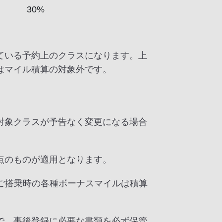
30%
ている予約上のクラスになります。上
はマイル積算の対象外です。
対象クラスが予告なく変更になる場合
点のものが適用となります。
便ご搭乗時の各種ボーナスマイルは積算
で、事後登録に必要な書類を必ず保管