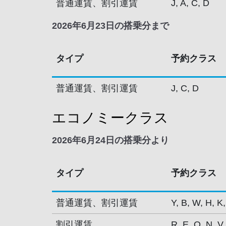
普通運賃、割引運賃
J, A, C, D
2026年6月23日の搭乗分まで
タイプ
予約クラス
普通運賃、割引運賃
J, C, D
エコノミークラス
2026年6月24日の搭乗分より
タイプ
予約クラス
普通運賃、割引運賃
Y, B, W, H, K,
割引運賃
R, E, O, N, V