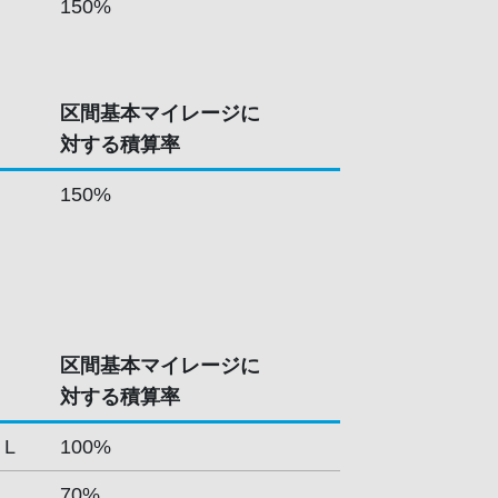
150%
区間基本マイレージに
対する積算率
150%
区間基本マイレージに
対する積算率
 L
100%
70%