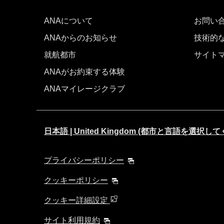
ANAについて
お問い
ANAからのお知らせ
技術的
就航都市
サイト
ANAがお約束する体験
ANAマイレージクラブ
日本語 | United Kingdom (都市と言語を選択し
プライバシーポリシー
クッキーポリシー
クッキー詳細設定
サイト利用規約