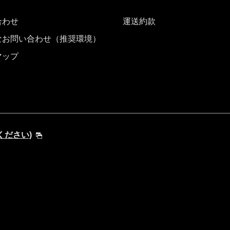
合わせ
運送約款
なお問い合わせ（推奨環境）
マップ
てください)