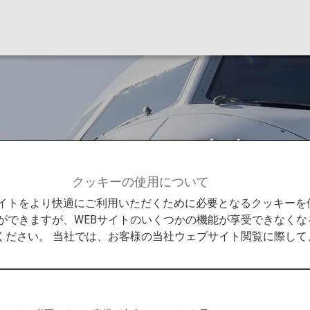
ーストラリア航空（V
クッキーの使用について
社
ヴァージン・オーストラリア航空（VA）
Bサイトをより快適にご利用いただくために必要となるクッキー
ができますが、WEBサイトのいくつかの機能が享受できなくな
ください。 当社では、お客様の当社ウェブサイト閲覧に際し
トラリア航空