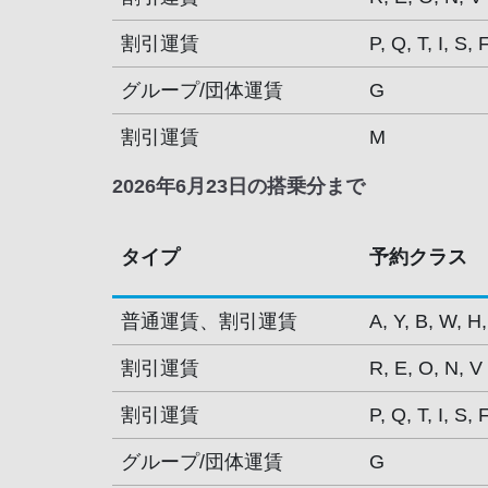
割引運賃
P, Q, T, I, S, 
グループ/団体運賃
G
割引運賃
M
2026年6月23日の搭乗分まで
タイプ
予約クラス
普通運賃、割引運賃
A, Y, B, W, H,
割引運賃
R, E, O, N, V
割引運賃
P, Q, T, I, S, 
グループ/団体運賃
G