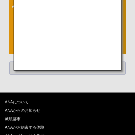
「カテゴリーから記事を探す」にもどる
ANAについて
ANAからのお知らせ
就航都市
ANAがお約束する体験