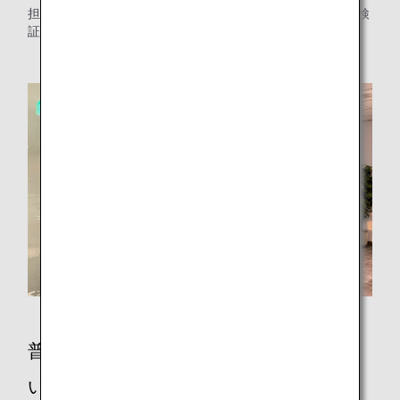
担当者の中谷さん（CX推進室商品企画部）に導入の経緯や検
証のお話を伺いました。
普段の業務の内容について教えてくださ
い。