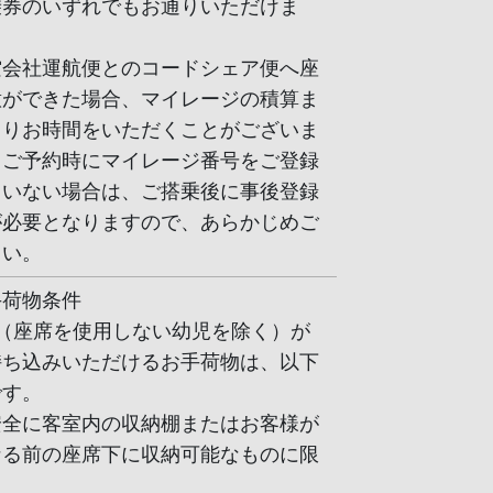
乗券のいずれでもお通りいただけま
空会社運航便とのコードシェア便へ座
意ができた場合、マイレージの積算ま
よりお時間をいただくことがございま
、ご予約時にマイレージ番号をご登録
ていない場合は、ご搭乗後に事後登録
が必要となりますので、あらかじめご
さい。
手荷物条件
（座席を使用しない幼児を除く）が
持ち込みいただけるお手荷物は、以下
です。
安全に客室内の収納棚またはお客様が
なる前の座席下に収納可能なものに限