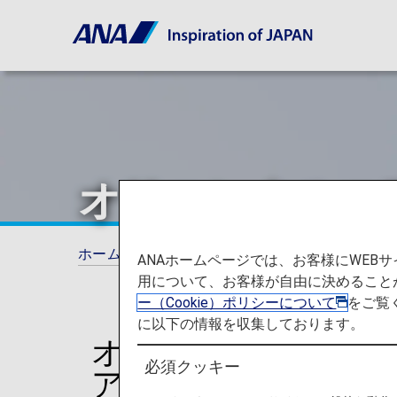
オリエンタルエ
ホーム
旅の計画とご予約
コードシェア（
ANAホームページでは、お客様にWE
用について、お客様が自由に決めること
ー（Cookie）ポリシーについて
をご覧
に以下の情報を収集しております。
オリエンタルエアブ
必須クッキー
アに関する情報