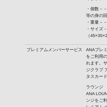
・個数－－
等の身の回
・重量－－－
・サイズ－
（45×35
プレミアムメンバーサービス
ANAプレ
をご利用
れます。サ
ジクラブ 
タスカー
ラウンジ
ANA L
ンジをご