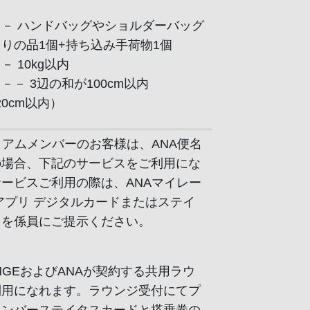
－ ハンドバッグやショルダーバッグ
りの品1個+持ち込み手荷物1個
 10kg以内
－－ 3辺の和が100cm以内
×20cm以内）
ミアムメンバーのお客様は、ANA便名
の場合、下記のサービスをご利用にな
ービスご利用の際は、ANAマイレー
アプリ デジタルカードまたはステイ
ドを係員にご提示ください。
OUNGEおよびANAが契約する共用ラウ
利用になれます。ラウンジ受付にてプ