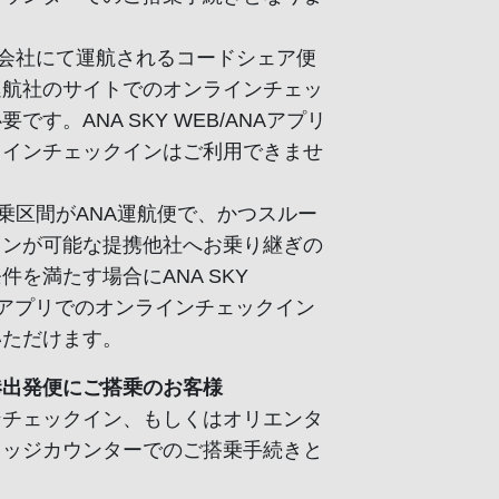
空会社にて運航されるコードシェア便
運航社のサイトでのオンラインチェッ
です。ANA SKY WEB/ANAアプリ
ラインチェックインはご利用できませ
搭乗区間がANA運航便で、かつスルー
インが可能な提携他社へお乗り継ぎの
件を満たす場合にANA SKY
NAアプリでのオンラインチェックイン
いただけます。
港出発便にご搭乗のお客様
ンチェックイン、もしくはオリエンタ
リッジカウンターでのご搭乗手続きと
。