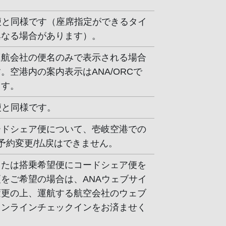
便と同様です（座席指定ができるタイ
異なる場合があります）。
運航会社の便名のみで表示される場合
。空港内の案内表示はANA/ORCで
ます。
便と同様です。
ードシェア便について、壱岐空港での
/予約変更/払戻はできません。
または搭乗希望便にコードシェア便を
をご希望の場合は、ANAウェブサイ
変更の上、運航する航空会社のウェブ
オンラインチェックインをお済ませく