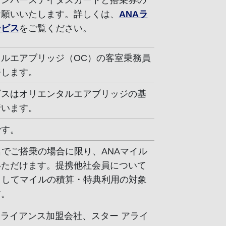
メンバーステイタスカードと搭乗券の
お願いいたします。詳しくは、
ANAラ
ービス
をご覧ください。
ルエアブリッジ（OC）の客室乗務員
務します。
ビスはオリエンタルエアブリッジの基
行います。
です。
名でご搭乗の場合に限り、ANAマイル
いただけます。提携他社会員について
としてマイルの積算・特典利用の対象
す。
 アライアンス加盟会社、スター アライ