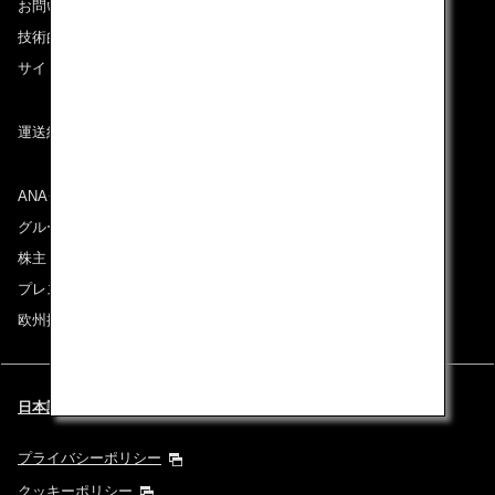
お問い合わせ
技術的なお問い合わせ（推奨環境）
サイトマップ
運送約款
ANAグループについて
グループ企業一覧
株主・投資家情報
プレスリリース
欧州採用情報
日本語 | United Kingdom (都市と言語を選択してください)
プライバシーポリシー
クッキーポリシー