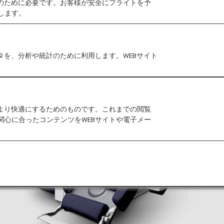
作のために必要です。お客様が安全にフライトを予
します。
タを、分析や統計のために利用します。WEBサイト
をより快適にするためのものです。これまでの閲覧
関心に合ったコンテンツをWEBサイトや電子メー