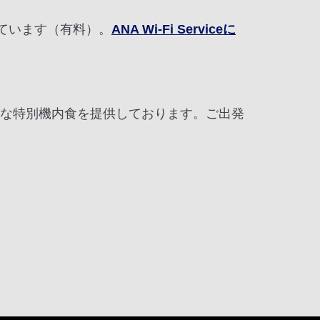
ています（有料）。
ANA Wi-Fi Serviceに
まな特別機内食を提供しております。ご出発