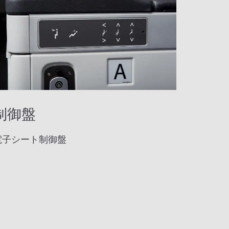
制御盤
電子シート制御盤