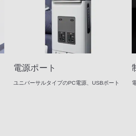
メ
電源ポート
ユニバーサルタイプのPC電源、USBポート