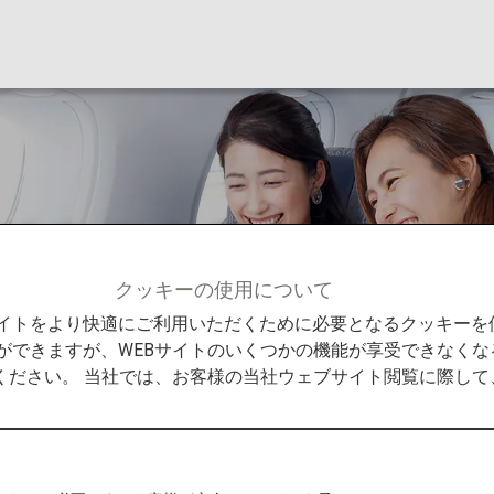
oビジネスクラス
クッキーの使用について
0-200neoビジネスクラス
Bサイトをより快適にご利用いただくために必要となるクッキー
ができますが、WEBサイトのいくつかの機能が享受できなくな
ください。 当社では、お客様の当社ウェブサイト閲覧に際し
の座席
 座席・シートについてのご案内です。