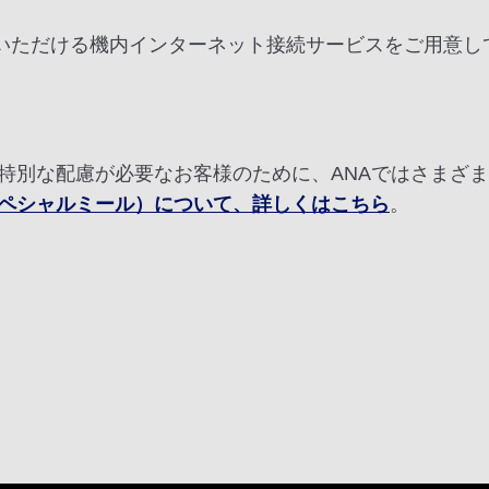
用いただける機内インターネット接続サービスをご用意し
特別な配慮が必要なお客様のために、ANAではさまざ
ペシャルミール）について、詳しくはこちら
。