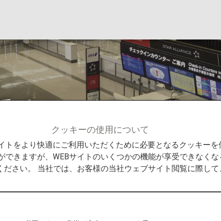
手続きと自動チェッ
クッキーの使用について
きと自動チェックイン機
Bサイトをより快適にご利用いただくために必要となるクッキー
ができますが、WEBサイトのいくつかの機能が享受できなくな
ください。 当社では、お客様の当社ウェブサイト閲覧に際し
ご搭乗手続きと自動チェッ