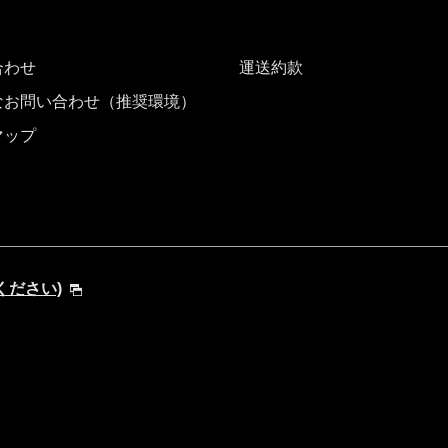
合わせ
運送約款
なお問い合わせ（推奨環境）
マップ
てください)