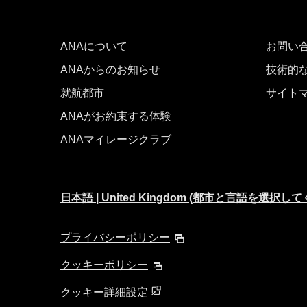
ANAについて
お問い
ANAからのお知らせ
技術的
就航都市
サイト
ANAがお約束する体験
ANAマイレージクラブ
日本語 | United Kingdom (都市と言語を選択し
プライバシーポリシー
クッキーポリシー
クッキー詳細設定