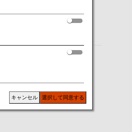
自動チェックイン機のご利用
キャンセル
選択して同意する