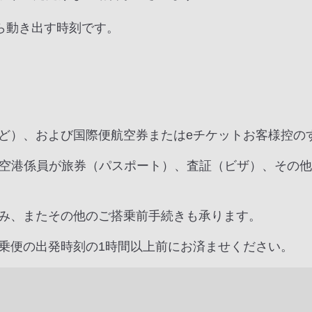
ら動き出す時刻です。
ど）、および国際便航空券またはeチケットお客様控の
の空港係員が旅券（パスポート）、査証（ビザ）、その
み、またその他のご搭乗前手続きも承ります。
乗便の出発時刻の1時間以上前にお済ませください。