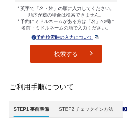
英字で「名・姓」の順に入力してください。
順序が逆の場合は検索できません。
予約にミドルネームがある方は「名」の欄に
名前・ミドルネームの順で入力ください。
予約検索時の入力について
検索する
ご利用手順について
STEP1 事前準備
STEP2 チェックイン方法
ST