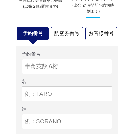
事前に必要情報をご登録
(出発 24時間前〜締切時
(出発 24時間前まで)
刻まで)
予約番号
航空券番号
お客様番号
予約番号
名
姓