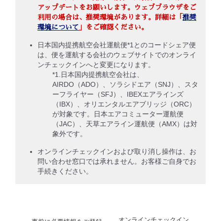
アップデートをお願いします。ウェブブラウザをご
利用の場合は、推奨環境があります。詳細は「
推奨
環境について
」をご確認ください。
日本国内提携航空会社運航便*1とのコードシェア便
は、便を運航する会社のウェブサイトでのオンライ
ンチェックインへと変更になります。
*1.日本国内提携航空会社は、
AIRDO（ADO）、ソラシドエア（SNJ）、スタ
ーフライヤー（SFJ）、IBEXエアラインズ
（IBX）、オリエンタルエアブリッジ（ORC）
が対象です。日本エアコミューター運航便
（JAC）、天草エアライン運航便（AMX）は対
象外です。
オンラインチェックインおよび取り消し操作は、お
問い合わせ窓口では承れません。お客様ご自身でお
手続きください。
オンラインチェックイン