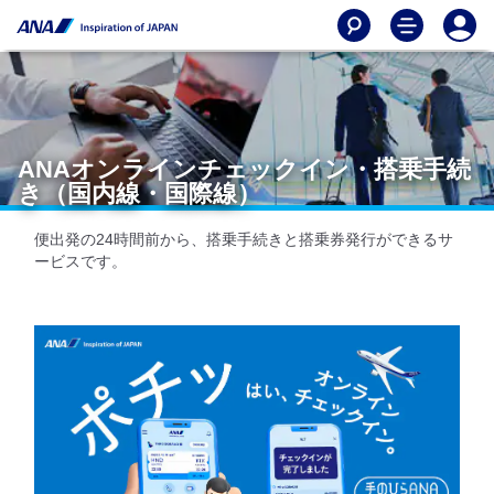
ANAオンラインチェックイン・搭乗手続
き（国内線・国際線）
便出発の24時間前から、搭乗手続きと搭乗券発行ができるサ
ービスです。