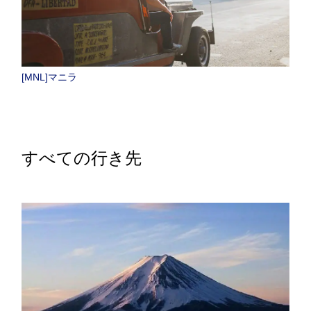
[MNL]マニラ
すべての行き先