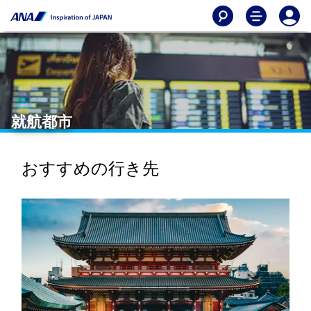
就航都市
おすすめの行き先