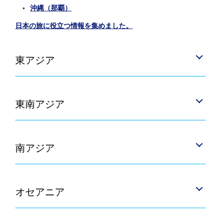
沖縄（那覇）
日本の旅に役立つ情報を集めました。
東アジア
東南アジア
南アジア
オセアニア