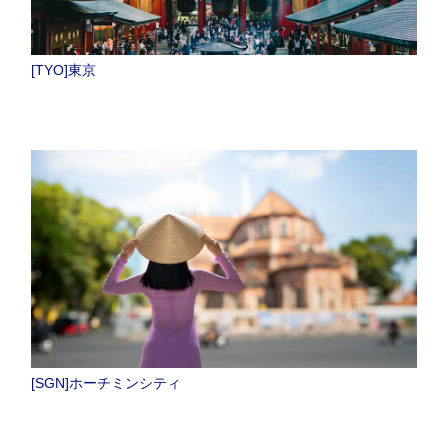
[TYO]東京
[SGN]ホーチミンシティ