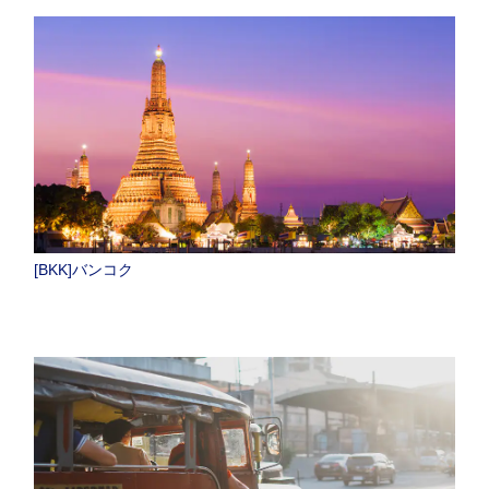
[BKK]バンコク