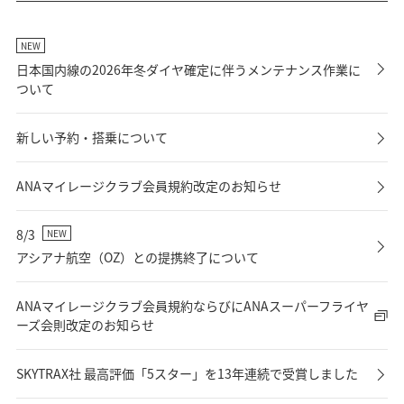
NEW
日本国内線の2026年冬ダイヤ確定に伴うメンテナンス作業に
ついて
新しい予約・搭乗について
ANAマイレージクラブ会員規約改定のお知らせ
8/3
NEW
アシアナ航空（OZ）との提携終了について
ANAマイレージクラブ会員規約ならびにANAスーパーフライヤ
ーズ会則改定のお知らせ
SKYTRAX社 最高評価「5スター」を13年連続で受賞しました