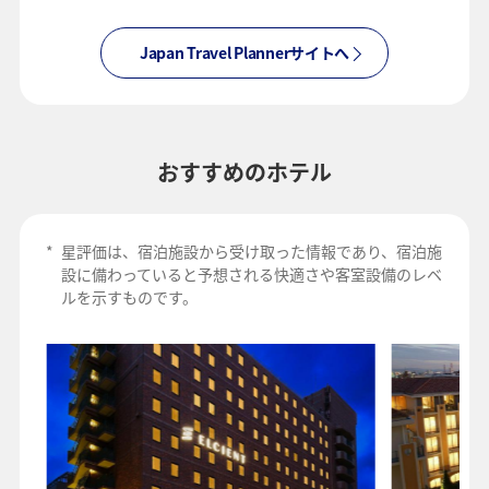
Japan Travel Plannerサイトへ
おすすめのホテル
*
星評価は、宿泊施設から受け取った情報であり、宿泊施
設に備わっていると予想される快適さや客室設備のレベ
ルを示すものです。