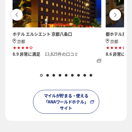
ホテル エルシエント 京都八条口
都ホテル京都
京都
京都
8.9
非常に満足
13,825件の口コミ
8.6
非常に満
マイルが貯まる・使える
「ANAワールドホテル」
サイト