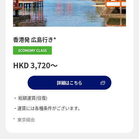
香港発 広島行き*
HKD 3,720～
詳細はこちら
総額運賃(往復)
運賃には各種条件がございます。
*
東京経由