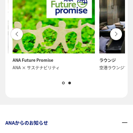
ANA Future Promise
ラウンジ
ANA × サステナビリティ
空港ラウンジでく
ANAからのお知らせ