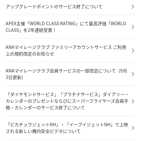
アップグレードポイントのサービス終了について
APEX主催「WORLD CLASS RATING」にて最高評価「WORLD
CLASS」を2年連続受賞！
ANAマイレージクラブ ファミリーアカウントサービス ご利用
上の規約改定のお知らせ
ANAマイレージクラブ会員サービスの一部改定について（9月
3日更新）
「ダイヤモンドサービス」「プラチナサービス」ダイアリー・
カレンダーのプレゼントならびにスーパーフライヤーズ会員手
帳・カレンダーのサービス終了について
「ピカチュウジェットNH」・「イーブイジェットNH」で上映
される新しい機内安全ビデオについて