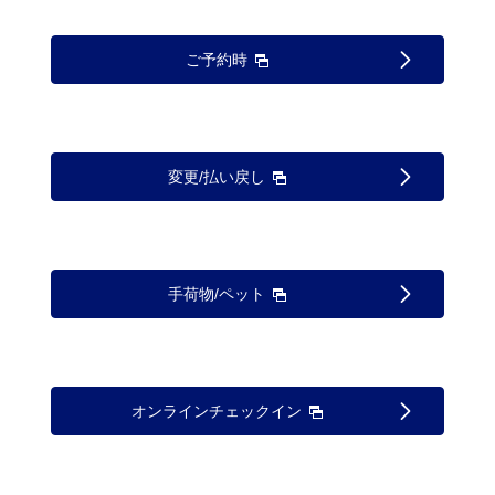
ご予約時
変更/払い戻し
手荷物/ペット
オンラインチェックイン