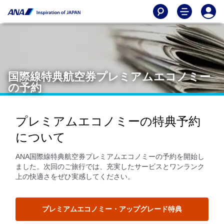
国際線特典航空券プレミアムエコノミー
の予約
プレミアムエコノミーの特典予約
について
ANA国際線特典航空券プレミアムエコノミーの予約を開始し
ました。次回のご旅行では、充実したサービスとワンランク
上の快適さをぜひ実感してください。
プレミアムエコノミー・アップグレード特典