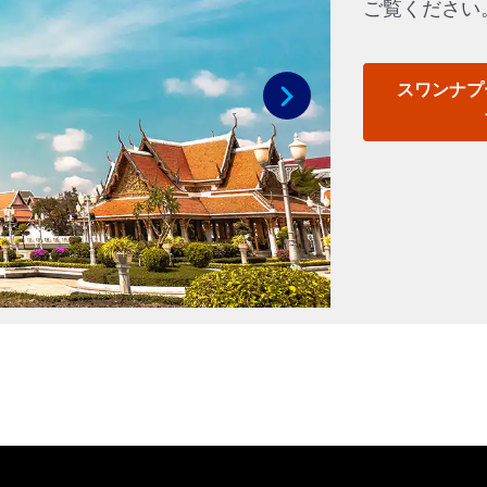
ご覧ください
スワンナプ
次へ