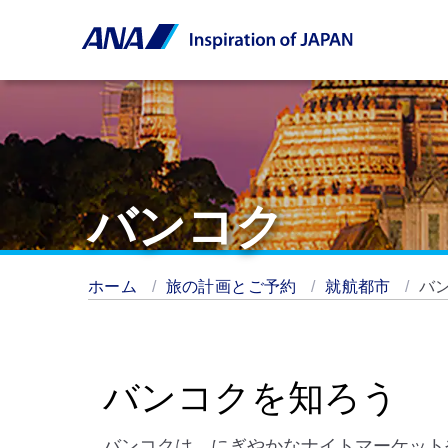
バンコク
ホーム
旅の計画とご予約
就航都市
バ
バンコクを知ろう
バンコクは、にぎやかなナイトマーケット