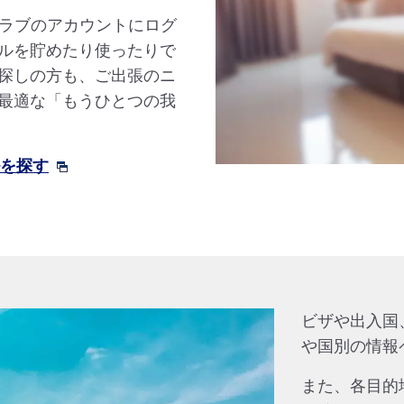
クラブのアカウントにログ
ルを貯めたり使ったりで
探しの方も、ご出張のニ
最適な「もうひとつの我
ルを探す
ビザや出入国
や国別の情報
また、各目的