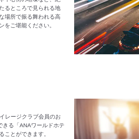
たるところで見られる地
な場所で振る舞われる高
ンをご堪能ください。
マイレージクラブ会員のお
できる「ANAワールドホテ
ることができます。