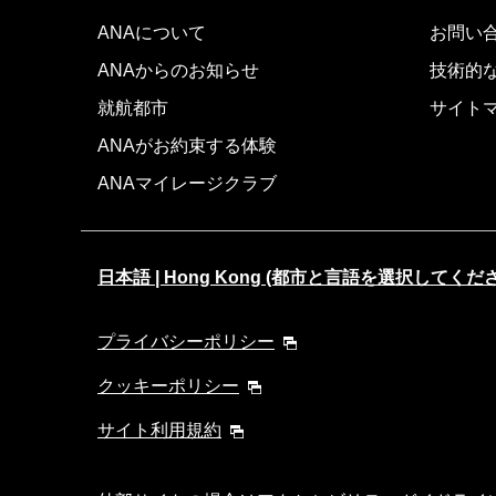
ANAについて
お問い
ANAからのお知らせ
技術的
就航都市
サイト
ANAがお約束する体験
ANAマイレージクラブ
日本語 | Hong Kong (都市と言語を選択してくだ
プライバシーポリシー
クッキーポリシー
サイト利用規約