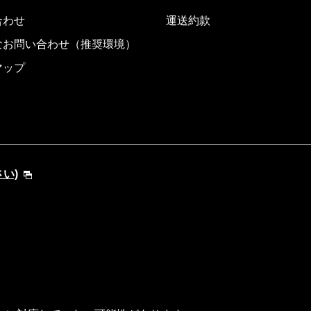
合わせ
運送約款
なお問い合わせ（推奨環境）
マップ
さい)