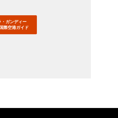
。
ラ・ガンディー
国際空港ガイド