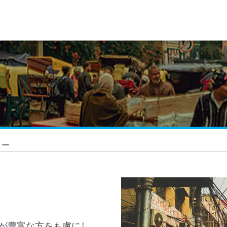
リー
が豊富な方をも虜にし、