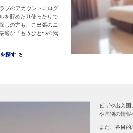
クラブのアカウントにログ
ルを貯めたり使ったりで
探しの方も、ご出張のニ
最適な「もうひとつの我
ルを探す
ビザや出入国
や国別の情報
また、各目的