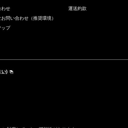
合わせ
運送約款
なお問い合わせ（推奨環境）
マップ
さい)