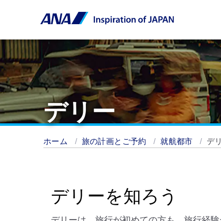
デリー
ホーム
旅の計画とご予約
就航都市
デ
デリーを知ろう
デリーは、旅行が初めての方も、旅行経験