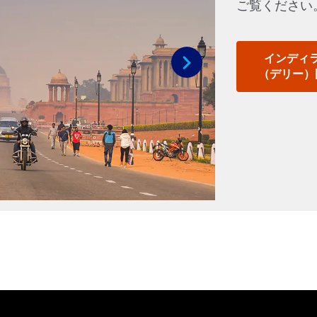
ご覧ください
インディ
（デリー）
次へ