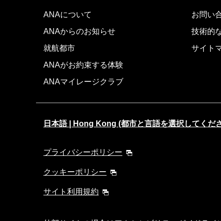
ANAについて
お問い
ANAからのお知らせ
技術的
就航都市
サイト
ANAがお約束する体験
ANAマイレージクラブ
日本語 | Hong Kong (都市と言語を選択してくだ
プライバシーポリシー
クッキーポリシー
サイト利用規約