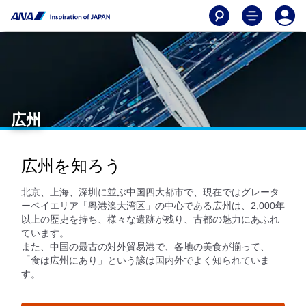
広州
広州を知ろう
北京、上海、深圳に並ぶ中国四大都市で、現在ではグレータ
ーベイエリア「粤港澳大湾区」の中心である広州は、2,000年
以上の歴史を持ち、様々な遺跡が残り、古都の魅力にあふれ
ています。
また、中国の最古の対外貿易港で、各地の美食が揃って、
「食は広州にあり」という諺は国内外でよく知られていま
す。