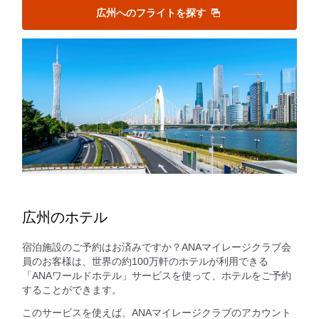
広州へのフライトを探す
広州のホテル
宿泊施設のご予約はお済みですか？ANAマイレージクラブ会
員のお客様は、世界の約100万軒のホテルが利用できる
「ANAワールドホテル」サービスを使って、ホテルをご予約
することができます。
このサービスを使えば、ANAマイレージクラブのアカウント