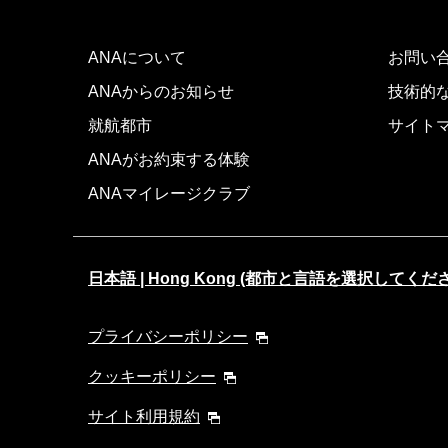
ANAについて
お問い
ANAからのお知らせ
技術的
就航都市
サイト
ANAがお約束する体験
ANAマイレージクラブ
日本語 | Hong Kong (都市と言語を選択してくだ
プライバシーポリシー
クッキーポリシー
サイト利用規約