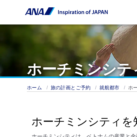
ホーチミンシテ
ホーム
旅の計画とご予約
就航都市
ホ
ホーチミンシティを
ホーチミンシティは、ベトナムの産業と金