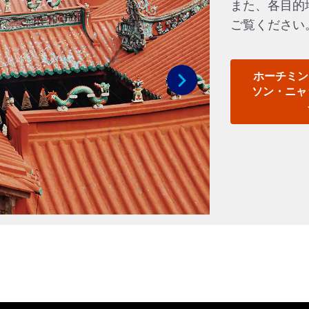
また、各目的
ご覧ください
ホーチミンシ
ソン・ニャ
次へ