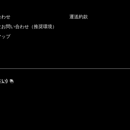
合わせ
運送約款
なお問い合わせ（推奨環境）
マップ
さい)