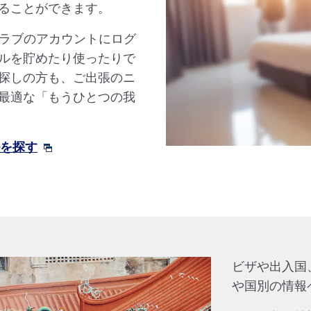
ることができます。
クラブのアカウントにログ
ルを貯めたり使ったりで
探しの方も、ご出張のニ
最適な「もうひとつの我
ルを探す
ビザや出入国
や国別の情報