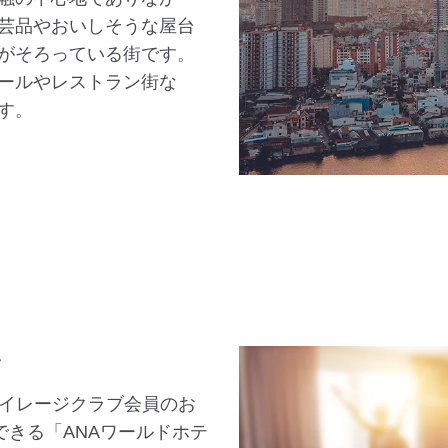
芸品やおいしそうな屋台
がそろっている街です。
ールやレストラン街な
す。
ル
マイレージクラブ会員のお
できる「ANAワールドホテ