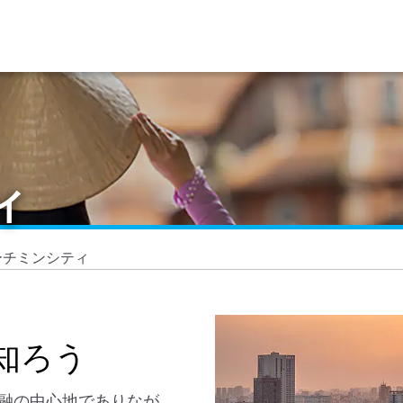
ィ
ーチミンシティ
知ろう
融の中心地でありなが