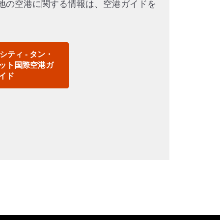
地の空港に関する情報は、空港ガイドを
。
ティ - タン・
ット国際空港ガ
イド