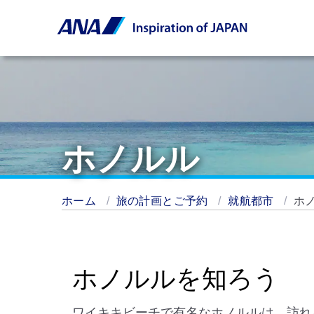
ホノルル
ホーム
旅の計画とご予約
就航都市
ホ
ホノルルを知ろう
ワイキキビーチで有名なホノルルは、訪れ