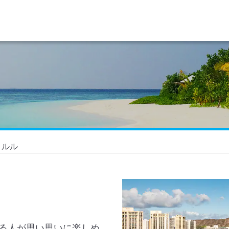
ノルル
る人が思い思いに楽しめ