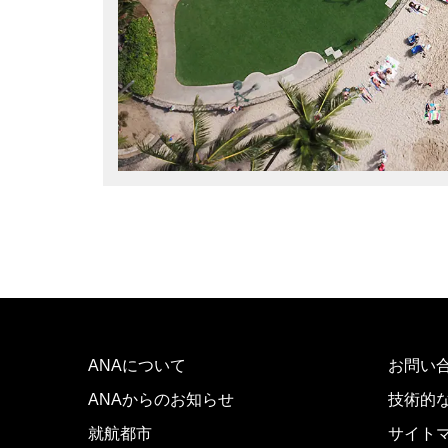
前へ
ANAについて
お問い
ANAからのお知らせ
技術的
就航都市
サイト