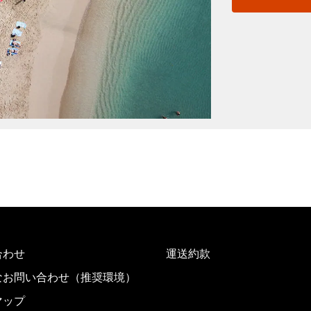
次へ
合わせ
運送約款
なお問い合わせ（推奨環境）
マップ