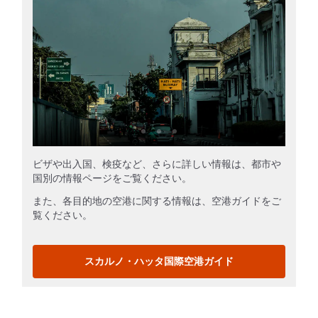
ビザや出入国、検疫など、さらに詳しい情報は、都市や
国別の情報ページをご覧ください。
また、各目的地の空港に関する情報は、空港ガイドをご
覧ください。
スカルノ・ハッタ国際空港ガイド