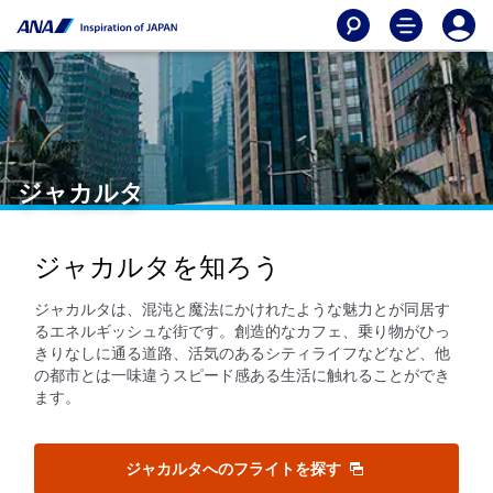
ジャカルタ
ジャカルタを知ろう
ジャカルタは、混沌と魔法にかけれたような魅力とが同居す
るエネルギッシュな街です。創造的なカフェ、乗り物がひっ
きりなしに通る道路、活気のあるシティライフなどなど、他
の都市とは一味違うスピード感ある生活に触れることができ
ます。
ジャカルタへのフライトを探す