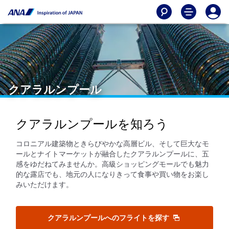
クアラルンプール
クアラルンプールを知ろう
コロニアル建築物ときらびやかな高層ビル、そして巨大なモ
ールとナイトマーケットが融合したクアラルンプールに、五
感をゆだねてみませんか。高級ショッピングモールでも魅力
的な露店でも、地元の人になりきって食事や買い物をお楽し
みいただけます。
クアラルンプールへのフライトを探す