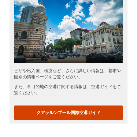
ビザや出入国、検疫など、さらに詳しい情報は、都市や
国別の情報ページをご覧ください。
また、各目的地の空港に関する情報は、空港ガイドをご
覧ください。
クアラルンプール国際空港ガイド