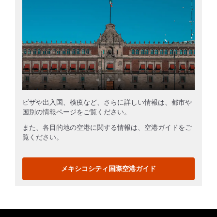
ビザや出入国、検疫など、さらに詳しい情報は、都市や
国別の情報ページをご覧ください。
また、各目的地の空港に関する情報は、空港ガイドをご
覧ください。
メキシコシティ国際空港ガイド