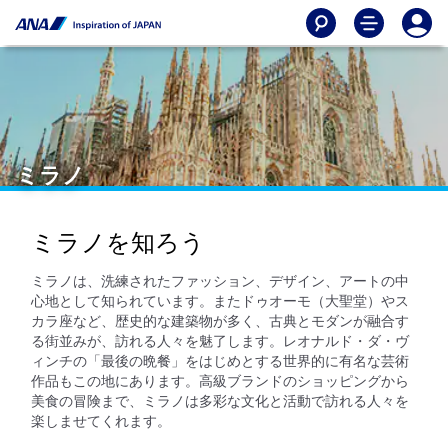
ミラノ
ミラノを知ろう
ミラノは、洗練されたファッション、デザイン、アートの中
心地として知られています。またドゥオーモ（大聖堂）やス
カラ座など、歴史的な建築物が多く、古典とモダンが融合す
る街並みが、訪れる人々を魅了します。レオナルド・ダ・ヴ
ィンチの「最後の晩餐」をはじめとする世界的に有名な芸術
作品もこの地にあります。高級ブランドのショッピングから
美食の冒険まで、ミラノは多彩な文化と活動で訪れる人々を
楽しませてくれます。