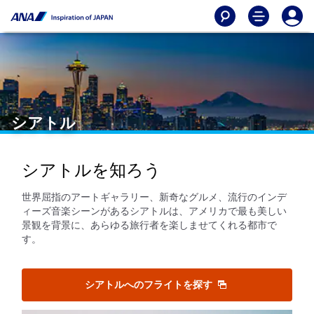
シアトル
シアトルを知ろう
世界屈指のアートギャラリー、新奇なグルメ、流行のインデ
ィーズ音楽シーンがあるシアトルは、アメリカで最も美しい
景観を背景に、あらゆる旅行者を楽しませてくれる都市で
す。
シアトルへのフライトを探す