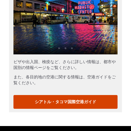
ビザや出入国、検疫など、さらに詳しい情報は、都市や
国別の情報ページをご覧ください。
また、各目的地の空港に関する情報は、空港ガイドをご
覧ください。
シアトル・タコマ国際空港ガイド