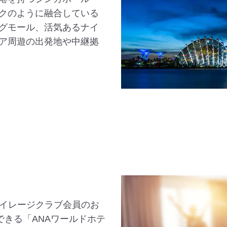
クのように融合している
グモール、活気あるナイ
ア周遊の出発地や中継拠
マイレージクラブ会員のお
できる「ANAワールドホテ