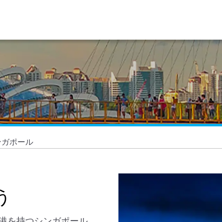
ンガポール
う
港を持つシンガポール