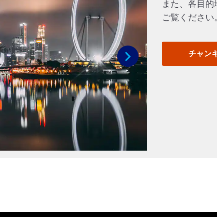
また、各目的
ご覧ください
チャン
次へ