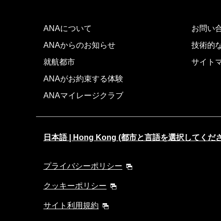
ANAについて
お問い
ANAからのお知らせ
技術的
就航都市
サイト
ANAがお約束する体験
ANAマイレージクラブ
日本語 | Hong Kong (都市と言語を選択してくだ
プライバシーポリシー
クッキーポリシー
サイト利用規約