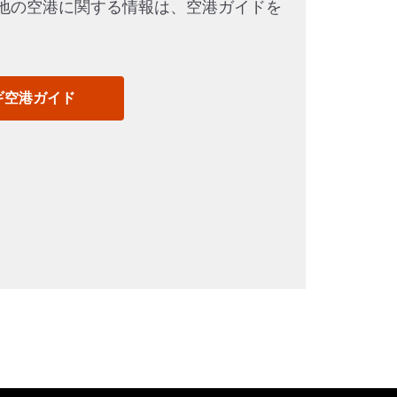
地の空港に関する情報は、空港ガイドを
。
ギ空港ガイド