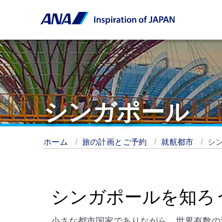
シンガポール
ホーム
旅の計画とご予約
就航都市
シ
シンガポールを知ろ
小さな都市国家でありながら、世界有数の