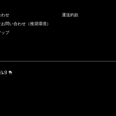
合わせ
運送約款
なお問い合わせ（推奨環境）
マップ
さい)