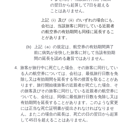
の翌日から起算して7日を超える
ことはありません。
上記（i）及び（ii）のいずれの場合にも、
会社は、当該旅客に同行している近親者
の航空券の有効期間も同様に延⻑するこ
とがあります。
上記（a）の規定は、航空券の有効期間満了
前に病気が全快した旅客に対して当該有効期
間の延長を認める趣旨ではありません。
旅客が旅行中に死亡した場合、その旅客に同行してい
る人の航空券については、会社は、最低旅行日数を免
除し又は有効期間を延長する等の措置を取ることがあ
ります。旅行開始後旅客の近親者が死亡した場合、そ
の旅客及びその旅客に同行している近親者の航空券に
ついても、会社は、同様に最低旅行日数を免除し又は
有効期間を延長することがあります。このような変更
には正当な死亡証明書が提出されなければなりませ
ん。またこの場合の延長は、死亡の日の翌日から起算
して45日を超えることはありません。