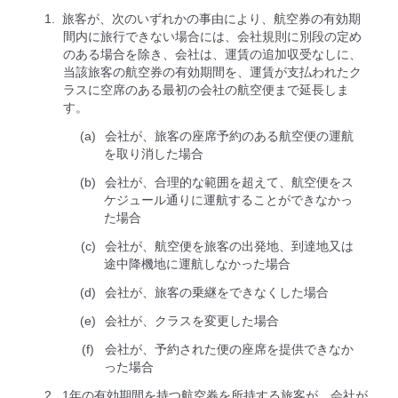
旅客が、次のいずれかの事由により、航空券の有効期
間内に旅行できない場合には、会社規則に別段の定め
のある場合を除き、会社は、運賃の追加収受なしに、
当該旅客の航空券の有効期間を、運賃が支払われたク
ラスに空席のある最初の会社の航空便まで延⻑しま
す。
会社が、旅客の座席予約のある航空便の運航
を取り消した場合
会社が、合理的な範囲を超えて、航空便をス
ケジュール通りに運航することができなかっ
た場合
会社が、航空便を旅客の出発地、到達地又は
途中降機地に運航しなかった場合
会社が、旅客の乗継をできなくした場合
会社が、クラスを変更した場合
会社が、予約された便の座席を提供できなか
った場合
1年の有効期間を持つ航空券を所持する旅客が、会社が