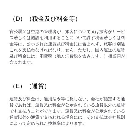
（D）（税金及び料金等）
官公署又は空港の管理者が、旅客について又は旅客がサービ
ス若しくは施設を利用することについて課す税金若しくは料
金等は、公示された運賃及び料金には含まれず、旅客は別途
これを支払わなければなりません。ただし、国内運送の運賃
及び料金には、消費税（地方消費税を含みます。）相当額が
含まれます。
（E）（通貨）
運賃及び料金は、適用法令等に反しない、会社が指定する通
貨であれば、運賃又は料金が公示されている通貨以外の通貨
でも支払うことができます。運賃又は料金が公示されている
通貨以外の通貨で支払われる場合には、その支払は会社規則
によって定められた換算率によります。