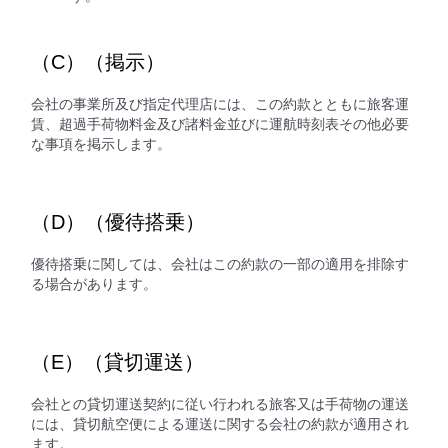
（C）（掲示）
会社の事業所及び指定代理店には、この約款とともに旅客運
賃、超過手荷物料金及び諸料金並びに運航時刻表その他必要
な事項を掲示します。
（D）（優待搭乗）
優待搭乗に関しては、会社はこの約款の一部の適用を排除す
る場合があります。
（E）（貸切運送）
会社との貸切運送契約に従い行われる旅客又は手荷物の運送
には、貸切航空便による運送に関する会社の約款が適用され
ます。