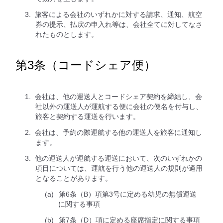
旅客による会社のいずれかに対する請求、通知、航空
券の提示、払戻の申入れ等は、会社全てに対してなさ
れたものとします。
第3条（コードシェア便）
会社は、他の運送人とコードシェア契約を締結し、会
社以外の運送人が運航する便に会社の便名を付与し、
旅客と契約する運送を行います。
会社は、予約の際運航する他の運送人を旅客に通知し
ます。
他の運送人が運航する運送において、次のいずれかの
項目については、運航を行う他の運送人の規則が適用
となることがあります。
第6条（B）項第3号に定める幼児の無償運送
に関する事項
第7条（D）項に定める座席指定に関する事項