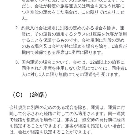
だし、会社が特定の旅客運賃又は料金を支払う旅客に
つき別段の定めをした場合は、この限りではありませ
ん。
約款又は会社規則に別段の定めのある場合を除き、運
賃は、その運賃の適用するクラスの1座席を旅客が使用
することを保証するものです。会社規則に別段の定め
のある場合又は会社が特に認める場合を除き、1旅客が
機内で確保できる座席は1座席に限ります。
国内運送の場合において、会社は、12歳以上の旅客に
同伴された座席を使用しない幼児については、同伴者1
人に対し1人に限り無償にてその運送を引受けます。
（C）（経路）
会社規則に別段の定めのある場合を除き、運賃は、運賃に付
随して公示された経路に対してのみ適用されます。同一運賃
で経路が複数ある場合には、旅客は、航空券の発行前に経路
を指定することができます。旅客が経路を指定しない場合に
は、会社が経路を決定することができます。