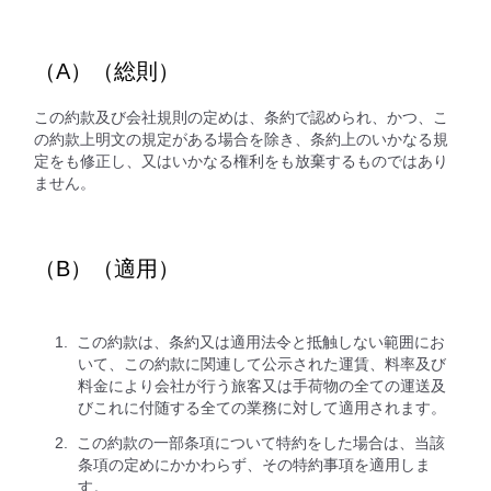
（A）（総則）
この約款及び会社規則の定めは、条約で認められ、かつ、こ
の約款上明文の規定がある場合を除き、条約上のいかなる規
定をも修正し、又はいかなる権利をも放棄するものではあり
ません。
（B）（適用）
この約款は、条約又は適用法令と抵触しない範囲にお
いて、この約款に関連して公示された運賃、料率及び
料金により会社が行う旅客又は手荷物の全ての運送及
びこれに付随する全ての業務に対して適用されます。
この約款の一部条項について特約をした場合は、当該
条項の定めにかかわらず、その特約事項を適用しま
す。