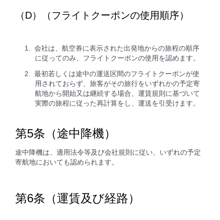
（D）（フライトクーポンの使用順序）
会社は、航空券に表示された出発地からの旅程の順序
に従ってのみ、フライトクーポンの使用を認めます。
最初若しくは途中の運送区間のフライトクーポンが使
用されておらず、旅客がその旅行をいずれかの予定寄
航地から開始又は継続する場合、運賃規則に基づいて
実際の旅程に従った再計算をし、運送を引受けます。
第5条（途中降機）
途中降機は、適用法令等及び会社規則に従い、いずれの予定
寄航地においても認められます。
第6条（運賃及び経路）