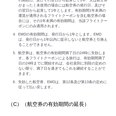
の開始日、及びその翌日から起算して1年、又は航空券
がまったく未使用の場合には航空券の発行日、及びそ
の翌日から起算して1年とします。有効期間1年未満の
運賃が適用されるフライトクーポンを含む航空券の場
合には、その1年未満の有効期間は、当該フライトクー
ポンにのみ適用されます。
EMDの有効期間は、発行日から1年とします。EMD
は、発行日から1年以内に提示しないと航空券と引換え
ることができません。
航空券は、航空券の有効期間満了日の24時に失効しま
す。各フライトクーポンによる旅行は、有効期間満了
日の24時までに開始すれば、会社規則に別段の定めの
ない限り、満了日を過ぎてもこれを継続することがで
きます。
失効した航空券、EMDは、第12条及び第13条の定めに
従って払い戻します。
（C）（航空券の有効期間の延長）