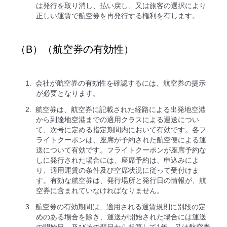
は発行を取り消し、払い戻し、又は旅客の選択により
正しい運賃で航空券を再発行する権利を有します。
（B）（航空券の有効性）
会社が航空券の有効性を確認するには、航空券の提示
が必要となります。
航空券は、航空券に記載された経路による出発地空港
から到達地空港までの適用クラスによる運送につい
て、次号に定める指定期間内において有効です。各フ
ライトクーポンは、座席が予約された航空便による運
送について有効です。フライトクーポンが座席予約な
しに発行された場合には、座席予約は、申込みによ
り、適用運賃の条件及び空席状況に従って受付けま
す。有効な航空券は、発行場所と発行日の情報が、航
空券に含まれていなければなりません。
航空券の有効期間は、適用される運賃規則に別段の定
めのある場合を除き、運送が開始された場合には運送