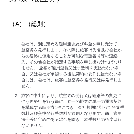
（A）（総則）
会社は、別に定める適用運賃及び料金を申し受けて、
航空券を発行します。その際に旅客は氏名及び会社か
らの連絡に使用することが可能な電話番号等の連絡
先、その他会社が指定する事項を申し出なければなり
ません。 旅客が適用運賃又は手数料を支払わない場
合、又は会社が承認する後払契約の要件に従わない場
合には、会社は、旅客に航空券を発行又は再発行しま
せん。
旅客の申出により、航空券の発行又は経路等の変更に
伴う再発行を行う毎に、同一の旅客の単一の運送契約
を構成する航空券1件につき、会社規則に則って発券手
数料及び交換発行手数料が適用となります。尚、適用
法令等に定めのある場合を除き、本手数料の払戻は行
ないません。