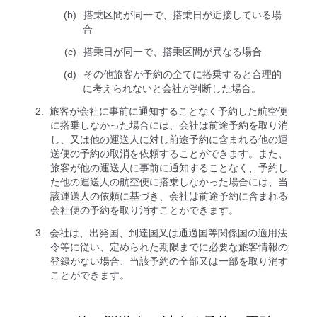
搭乗区間が同一で、搭乗日が近接している場
合
搭乗日が同一で、搭乗区間が異なる場合
その他旅客が予約の全てに搭乗すると合理的
に考えられないと会社が判断した場合。
旅客が会社に事前に通知することなく予約した航空便
に搭乗しなかった場合には、会社は前途予約を取り消
し、又は他の運送人に対し前途予約に含まれる他の運
送便の予約の取消を依頼することができます。また、
旅客が他の運送人に事前に通知することなく、予約し
た他の運送人の航空便に搭乗しなかった場合には、当
該運送人の依頼に基づき、会社は前途予約に含まれる
会社便の予約を取り消すことができます。
会社は、出発国、到達国又は通過国等関係国の適用法
令等に従い、定められた期限までに必要な旅客情報の
登録がない場合、当該予約の全部又は一部を取り消す
ことができます。