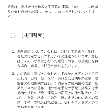
旅客は、会社が行う旅客と手荷物の運送について、この約款
及び会社規則を承認し、かつ、これに同意したものとしま
す。
（I）（共同引受）
国内運送において、会社は、共同して運送を引受け、
会社の指定するいずれかがその運送を行います。会社
は、そのいずれかが行った運送につき、賠償責任を負
う場合、連帯して賠償の責任を負います。
この約款に基づき、会社のいずれかと旅客との間で行
われる、日時、便、区間、経路又は目的地の変更、航
空券の有効期間の延長、予約済みの搭乗便の取消、搭
乗取りやめの募集、他の輸送手段の手配、搭乗又は手
荷物の搭載の拒絶、運送人の変更その他の取扱い、並
びに、運賃、料金、手数料、協力金その他の金員の請
求、受領、支払又は払戻等は、会社全てと旅客との間
で効力を生じます。