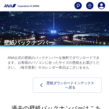
壁紙バックナンバー
ANA公式の壁紙のバックナンバーを無料でダウンロードでき
ます。お客様のパソコンに合ったサイズの壁紙をお選びくだ
さい。（毎月更新）※カレンダー表示はございません
壁紙ダウンロードインデックス
へ戻る
過去の壁紙バックナンバーはこち