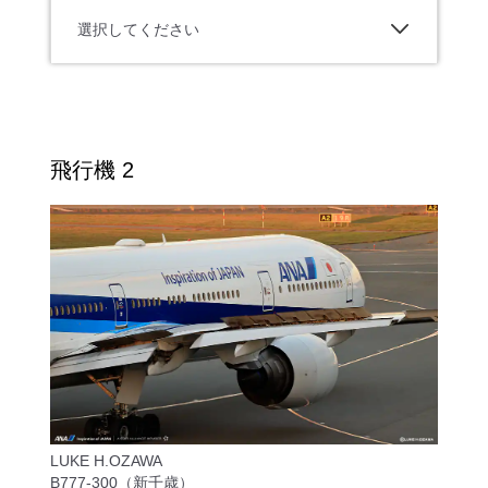
選択してください
飛行機 2
LUKE H.OZAWA
B777-300（新千歳）