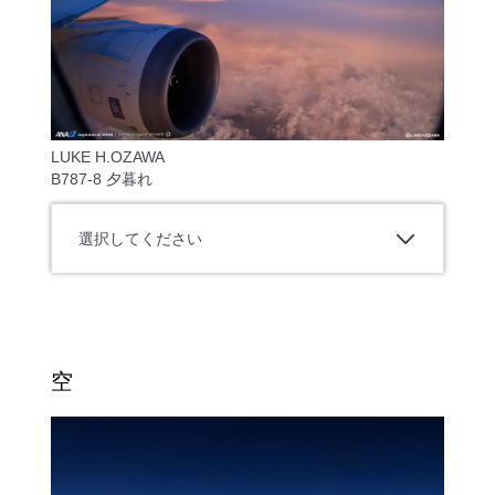
LUKE H.OZAWA
B787-8 夕暮れ
選択してください
空