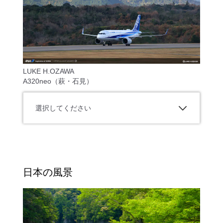
LUKE H.OZAWA
A320neo（萩・石見）
選択してください
日本の風景