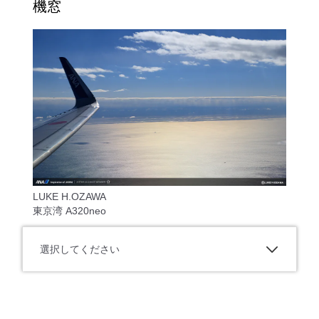
機窓
LUKE H.OZAWA
東京湾 A320neo
選択してください