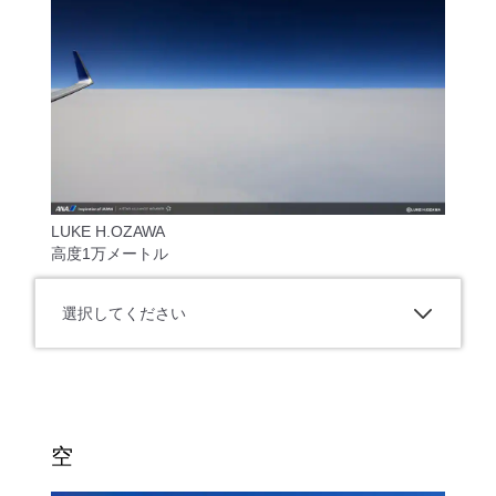
LUKE H.OZAWA
高度1万メートル
選択してください
空