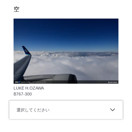
空
LUKE H.OZAWA
B767-300
選択してください