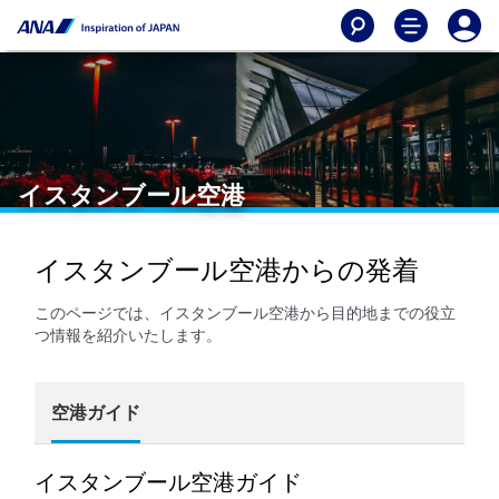
イスタンブール空港
イスタンブール空港からの発着
このページでは、イスタンブール空港から目的地までの役立
つ情報を紹介いたします。
空港ガイド
イスタンブール空港ガイド