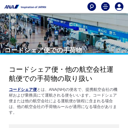
コードシェア便での手荷物
コードシェア便・他の航空会社運
航便での手荷物の取り扱い
コードシェア便
とは、ANA(NH)の便名で、提携航空会社の機
材および乗務員にて運航される便をいいます。コードシェア
便または他の航空会社による運航便が旅程に含まれる場合
は、他の航空会社の手荷物ルールが適用になる場合がありま
す。