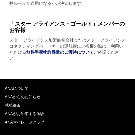
物ルールが適用になるかが決定します。
「スター アライアンス・ゴールド」メンバーの
お客様
スター アライアンス加盟航空会社またはスター アライアンス
コネクティングパートナーの運航便にご搭乗の際は、利用い
ただける
無料手荷物許容量のご優待について
ご確認くださ
い。
ANAについて
ANAからのお知らせ
就航都市
ANAがお約束する体験
ANAマイレージクラブ