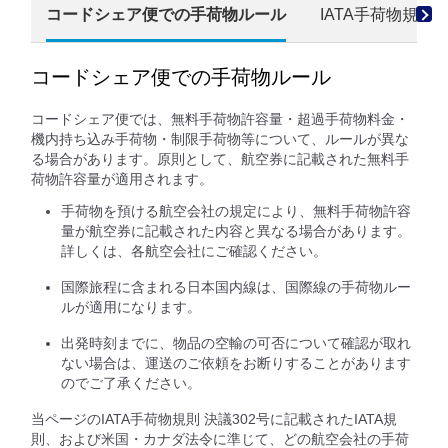
コードシェア便での手荷物ルール
IATA手荷物規則 
コードシェア便での手荷物ルール
コードシェア便では、無料手荷物許容量・超過手荷物料金・
機内持ち込み手荷物・制限手荷物等について、ルールが異な
る場合があります。原則として、航空券に記載された無料手
荷物許容量が適用されます。
手荷物を預ける航空会社の規定により、無料手荷物許容
量が航空券に記載された内容と異なる場合があります。
詳しくは、各航空会社にご確認ください。
国際旅程に含まれる日本国内線は、国際線の手荷物ルー
ルが適用になります。
出発時刻までに、物品の空輸の可否について確認が取れ
ない場合は、運送のご依頼をお断りすることがあります
のでご了承ください。
当ページのIATA手荷物規則 決議302号に記載されたIATA規
則、および米国・カナダ法令に準じて、どの航空会社の手荷