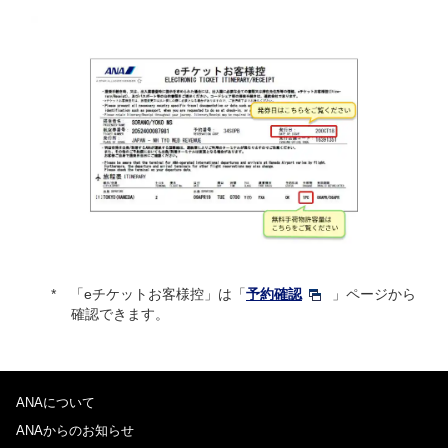
「eチケットお客様控」は「
予約確認
」ページから
確認できます。
ANAについて
ANAからのお知らせ