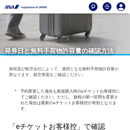
発券日と無料手荷物許容量の確認方法
旅程及び航空会社によって、適用となる無料手荷物許容量が
異なります。航空券面をご確認ください。
予約変更した場合も新規購入時のeチケットお客様控に
てご確認ください。ただし、旅程の第一区間を変更さ
れた場合は最新のeチケットお客様控が有効となりま
す。
「eチケットお客様控」で確認