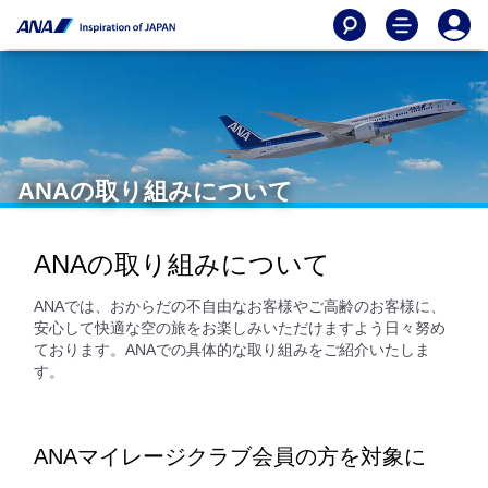
ANAの取り組みについて
ANAの取り組みについて
ANAでは、おからだの不自由なお客様やご高齢のお客様に、
安心して快適な空の旅をお楽しみいただけますよう日々努め
ております。ANAでの具体的な取り組みをご紹介いたしま
す。
ANAマイレージクラブ会員の方を対象に