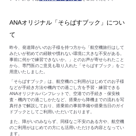
ANAオリジナル「そらぱすブック」につい
て
昨今、発達障がいのお子様を持つ方から「航空機旅行はして
みたいが初めての経験や慣れない環境に大きな不安がある。
事前に何かで練習できないか。」とのお声が寄せられたこと
から、専門医のご意見も取り入れた「そらぱすブック」をご
用意いたしました。
「そらぱすブック」は、航空機のご利用がはじめてのお子様
などが手続き方法や機内での過ごし方を予習・練習できる
ANAオリジナルパンフレットで、空港での手続き・保安検
査・機内での過ごしかたなど、搭乗から降機までの流れを写
真付きで解説しており、搭乗前の事前準備や搭乗当日のガイ
ドブックとしてご利用いただいております。
また、障がいのみならず、同様なご不安のある方や、航空機
のご利用がはじめての方にも活用いただける内容となってい
ます。