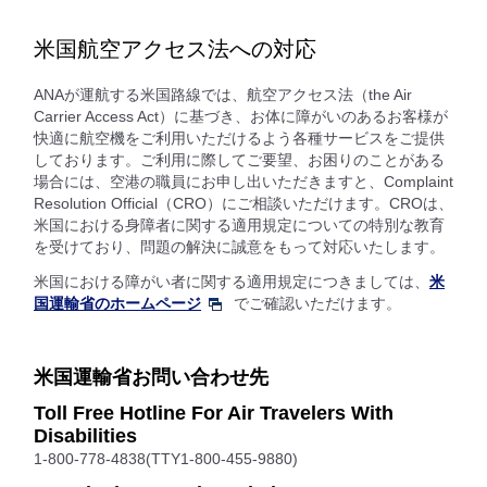
米国航空アクセス法への対応
ANAが運航する米国路線では、航空アクセス法（the Air
Carrier Access Act）に基づき、お体に障がいのあるお客様が
快適に航空機をご利用いただけるよう各種サービスをご提供
しております。ご利用に際してご要望、お困りのことがある
場合には、空港の職員にお申し出いただきますと、Complaint
Resolution Official（CRO）にご相談いただけます。CROは、
米国における身障者に関する適用規定についての特別な教育
を受けており、問題の解決に誠意をもって対応いたします。
米国における障がい者に関する適用規定につきましては、
米
国運輸省のホームページ
でご確認いただけます。
米国運輸省お問い合わせ先
Toll Free Hotline For Air Travelers With
Disabilities
1-800-778-4838(TTY1-800-455-9880)