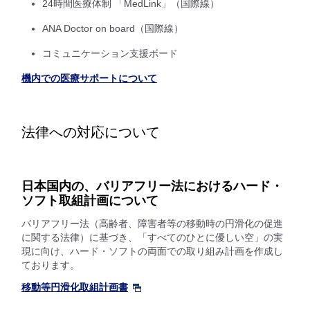
24時間医療体制 「MedLink」（国際線）
ANA Doctor on board（国際線）
コミュニケーション支援ボード
機内での医療サポートについて
法律への対応について
日本国内の、バリアフリー法におけるハード・
ソフト取組計画について
バリアフリー法（高齢者、障害者等の移動時の円滑化の促進
に関する法律）に基づき、「すべてのひとに優しい空」の実
現に向け、ハード・ソフトの両面での取り組み計画を作成し
ております。
移動等円滑化取組計画書