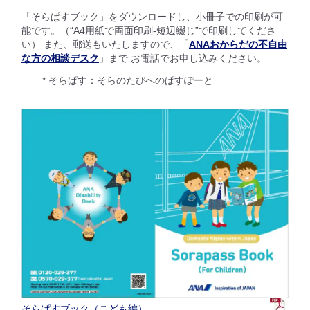
「そらぱすブック」をダウンロードし、小冊子での印刷が可
能です。（“A4用紙で両面印刷-短辺綴じ”で印刷してくださ
い） また、郵送もいたしますので、「
ANAおからだの不自由
な方の相談デスク
」まで お電話でお申し込みください。
* そらぱす：そらのたびへのぱすぽーと
そらぱすブック（こども編）