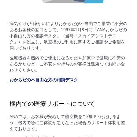
病気やけが･障がいによりおからだが不自由でご搭乗に不安の
あるお客様の窓口として、1997年1月8日に「ANAおからだの
不自由な方の相談デスク」（当時「スカイアシストデス
ク」）を設立し、航空機のご利用に関するご相談やご希望を
伺っております。
医療機器を機内でご使用になるかたや加療中で健康に不安の
あるかたなど、ご不安をお持ちのお客様は遠慮なくお問い合
わせください。
おからだの不自由な方の相談デスク
機内での医療サポートについて
ANAでは、お客様が安心して航空機をご利用いただけるよ
う、機内で急にご体調が悪くなった場合のサポート体制を整
えております。