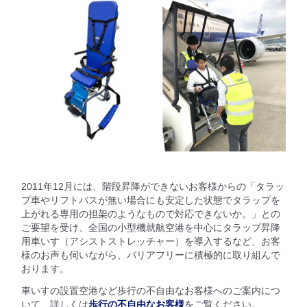
2011年12月には、階段昇降ができないお客様からの「タラッ
プ車やリフトバスが無い場合にも安定した状態でタラップを
上がれる専用の担架のようなもので対応できないか。」との
ご要望を受け、全国の小型機就航空港を中心にタラップ昇降
用車いす（アシストストレッチャー）を導入するなど、お客
様のお声も伺いながら、バリアフリーに積極的に取り組んで
おります。
車いすの設置空港など歩行の不自由なお客様へのご案内につ
いて、詳しくは
歩行の不自由なお客様
をご覧ください。