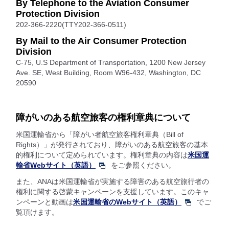
By Telephone to the Aviation Consumer
Protection Division
202-366-2220(TTY202-366-0511)
By Mail to the Air Consumer Protection
Division
C-75, U.S Department of Transportation, 1200 New Jersey
Ave. SE, West Building, Room W96-432, Washington, DC
20590
障がいのある航空旅客の権利章典について
米国運輸省から「障がい者航空旅客権利章典（Bill of
Rights）」が発行されており、障がいのある航空旅客の基本
的権利について定められています。権利章典の内容は
米国運
輸省Webサイト（英語）
をご参照ください。
また、ANAは米国運輸省が実施する障害のある航空旅行者の
権利に関する啓蒙キャンペーンを支援しています。このキャ
ンペーンと動画は
米国運輸省のWebサイト（英語）
でご
覧頂けます。