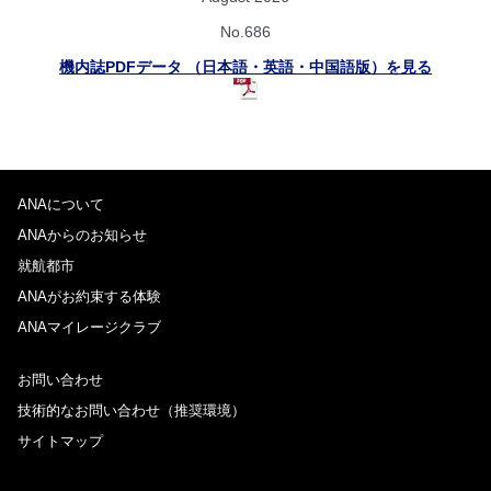
No.686
機内誌PDFデータ （日本語・英語・中国語版）を見る
ANAについて
ANAからのお知らせ
就航都市
ANAがお約束する体験
ANAマイレージクラブ
お問い合わせ
技術的なお問い合わせ（推奨環境）
サイトマップ