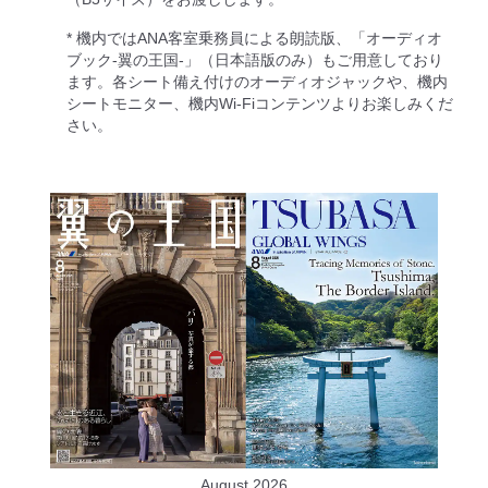
* 機内ではANA客室乗務員による朗読版、「オーディオ
ブック-翼の王国-」（日本語版のみ）もご用意しており
ます。各シート備え付けのオーディオジャックや、機内
シートモニター、機内Wi-Fiコンテンツよりお楽しみくだ
さい。
August 2026