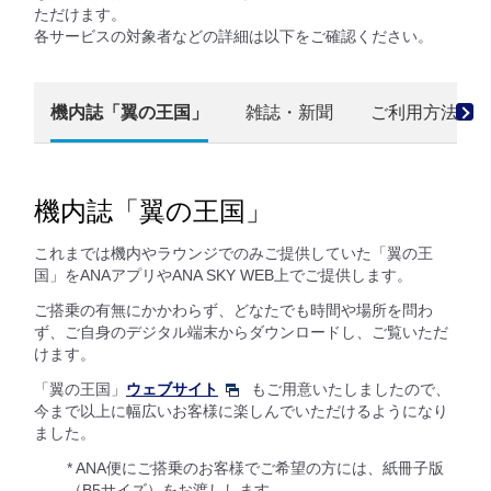
ただけます。
各サービスの対象者などの詳細は以下をご確認ください。
機内誌「翼の王国」
雑誌・新聞
ご利用方法
機内誌「翼の王国」
これまでは機内やラウンジでのみご提供していた「翼の王
国」をANAアプリやANA SKY WEB上でご提供します。
ご搭乗の有無にかかわらず、どなたでも時間や場所を問わ
ず、ご自身のデジタル端末からダウンロードし、ご覧いただ
けます。
「翼の王国」
ウェブサイト
もご用意いたしましたので、
今まで以上に幅広いお客様に楽しんでいただけるようになり
ました。
* ANA便にご搭乗のお客様でご希望の方には、紙冊子版
（B5サイズ）をお渡しします。