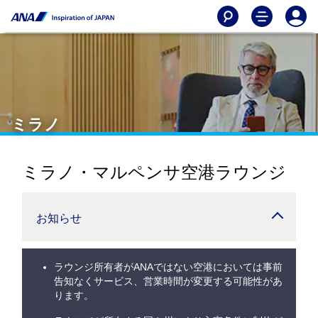
ミラノ
ミラノ・マルペンサ空港ラウンジ
お知らせ
ラウンジ所有者がANAではない空港においては事前
告知なくサービス、営業時間が変更する可能性があ
ります。