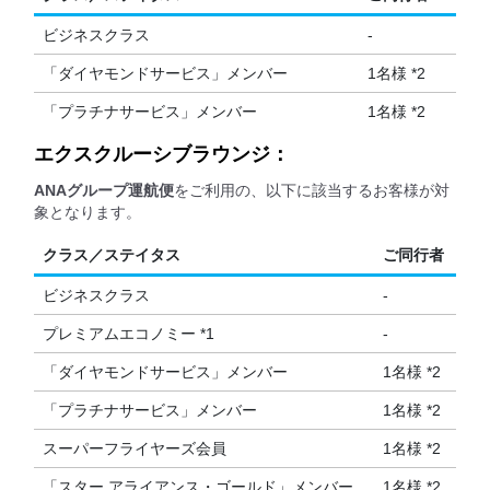
ビジネスクラス
-
「ダイヤモンドサービス」メンバー
1名様 *2
「プラチナサービス」メンバー
1名様 *2
エクスクルーシブラウンジ：
ANAグループ運航便
をご利用の、以下に該当するお客様が対
象となります。
クラス／ステイタス
ご同行者
ビジネスクラス
-
プレミアムエコノミー *1
-
「ダイヤモンドサービス」メンバー
1名様 *2
「プラチナサービス」メンバー
1名様 *2
スーパーフライヤーズ会員
1名様 *2
「スター アライアンス・ゴールド」メンバー
1名様 *2