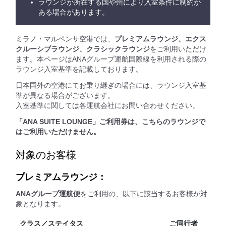
ラウンジが所在する国や州により入室条件に制約が
ある場合があります。
ミラノ・マルペンサ空港では、
プレミアムラウンジ、エクス
クルーシブラウンジ、クラシックラウンジ
をご利用いただけ
ます。本ページはANAグループ運航国際線を利用される際の
ラウンジ入室基準を記載しております。
日本国外の空港にてお乗り継ぎの場合には、ラウンジ入室基
準が異なる場合がございます。
入室基準に関しては各運航会社にお問い合わせください。
「ANA SUITE LOUNGE」ご利用券は、こちらのラウンジで
はご利用いただけません。
対象のお客様
プレミアムラウンジ：
ANAグループ運航便
をご利用の、以下に該当するお客様が対
象となります。
クラス／ステイタス
ご同行者