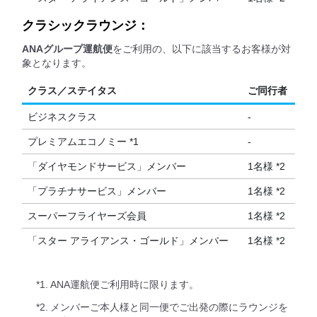
クラシックラウンジ：
ANAグループ運航便
をご利用の、以下に該当するお客様が対
象となります。
クラス／ステイタス
ご同行者
ビジネスクラス
-
プレミアムエコノミー *1
-
「ダイヤモンドサービス」メンバー
1名様 *2
「プラチナサービス」メンバー
1名様 *2
スーパーフライヤーズ会員
1名様 *2
「スター アライアンス・ゴールド」メンバー
1名様 *2
*1.
ANA運航便ご利用時に限ります。
*2.
メンバーご本人様と同一便でご出発の際にラウンジを