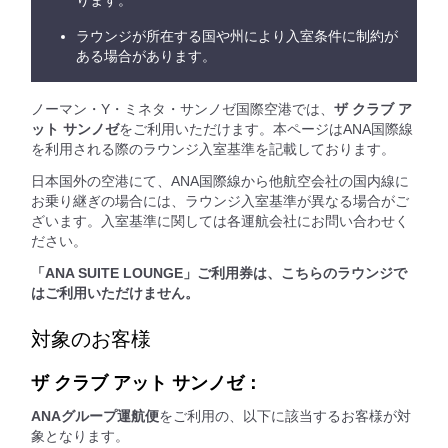
ります。
ラウンジが所在する国や州により入室条件に制約が
ある場合があります。
ノーマン・Y・ミネタ・サンノゼ国際空港では、
ザ クラブ ア
ット サンノゼ
をご利用いただけます。本ページはANA国際線
を利用される際のラウンジ入室基準を記載しております。
日本国外の空港にて、ANA国際線から他航空会社の国内線に
お乗り継ぎの場合には、ラウンジ入室基準が異なる場合がご
ざいます。入室基準に関しては各運航会社にお問い合わせく
ださい。
「ANA SUITE LOUNGE」ご利用券は、こちらのラウンジで
はご利用いただけません。
対象のお客様
ザ クラブ アット サンノゼ：
ANAグループ運航便
をご利用の、以下に該当するお客様が対
象となります。