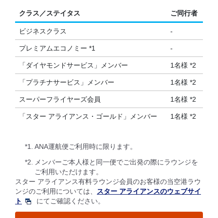
クラス／ステイタス
ご同行者
ビジネスクラス
-
プレミアムエコノミー *1
-
「ダイヤモンドサービス」メンバー
1名様 *2
「プラチナサービス」メンバー
1名様 *2
スーパーフライヤーズ会員
1名様 *2
「スター アライアンス・ゴールド」メンバー
1名様 *2
*1.
ANA運航便ご利用時に限ります。
*2.
メンバーご本人様と同一便でご出発の際にラウンジを
ご利用いただけます。
スター アライアンス有料ラウンジ会員のお客様の当空港ラウ
ンジのご利用については、
スター アライアンスのウェブサイ
ト
にてご確認ください。