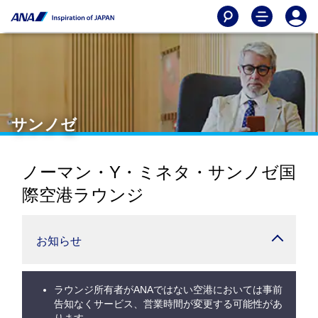
サンノゼ
ノーマン・Y・ミネタ・サンノゼ国
際空港ラウンジ
お知らせ
ラウンジ所有者がANAではない空港においては事前
告知なくサービス、営業時間が変更する可能性があ