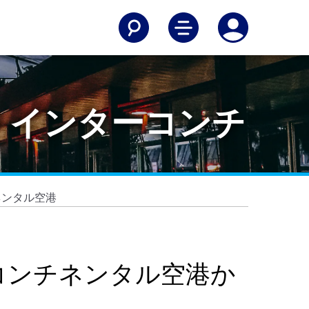
・インターコンチ
ネンタル空港
コンチネンタル空港か