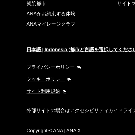
就航都市
サイト
ANAがお約束する体験
ANAマイレージクラブ
日本語 | Indonesia (都市と言語を選択してくださ
プライバシーポリシー
クッキーポリシー
サイト利用規約
外部サイトの場合はアクセシビリティガイドライ
Copyright
© ANA | ANA X