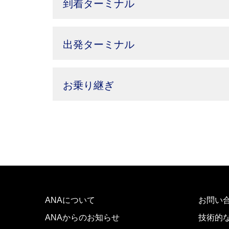
到着ターミナル
出発ターミナル
お乗り継ぎ
ANAについて
お問い
ANAからのお知らせ
技術的