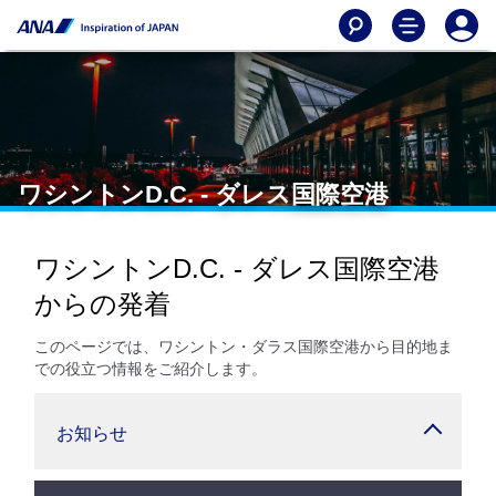
ワシントンD.C. - ダレス国際空港
ワシントンD.C. - ダレス国際空港
からの発着
このページでは、ワシントン・ダラス国際空港から目的地ま
での役立つ情報をご紹介します。
お知らせ