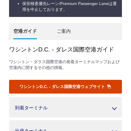
保安検査優先レーン/Premium Passenger Laneは運
用を中止しております。
空港ガイド
ご案内
ワシントンD.C. - ダレス国際空港ガイド
ワシントン・ダラス国際空港の発着ターミナルマップおよび
空港内に関するその他の情報。
ワシントンD.C. - ダレス国際空港ウェブサイト
到着ターミナル
出発ターミナル